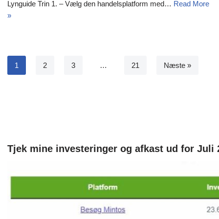
Lynguide Trin 1. – Vælg den handelsplatform med…
Read More
»
1
2
3
…
21
Næste »
Tjek mine investeringer og afkast ud for Juli