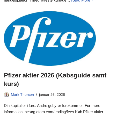
handelsplatform med laveste kurtage…
Read More »
Pfizer aktier 2026 (Købsguide samt
kurs)
Mark Thorsen
januar 26, 2026
Din kapital er i fare. Andre gebyrer forekommer. For mere
information, besøg etoro.com/trading/fees Køb Pfizer aktier –