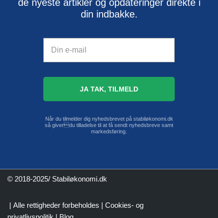
de nyeste artikler og opdateringer direkte i
din indbakke.
Når du tilmelder dig nyhedsbrevet på stabiløkonomi.dk
så giverdu tilladelse til at få sendt nyhedsbreve samt
markedsføring.
© 2018-2025/ Stabiløkonomi.dk
| Alle rettigheder forbeholdes |
Cookies- og
privatlivspolitik
|
Blog