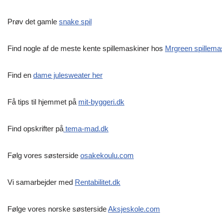
Prøv det gamle
snake spil
Find nogle af de meste kente spillemaskiner hos
Mrgreen spillema
Find en
dame julesweater her
Få tips til hjemmet på
mit-byggeri.dk
Find opskrifter på
tema-mad.dk
Følg vores søsterside
osakekoulu.com
Vi samarbejder med
Rentabilitet.dk
Følge vores norske søsterside
Aksjeskole.com