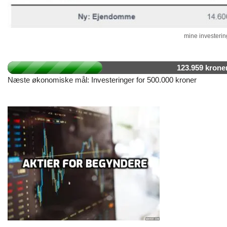
mine investering
123.959 krone
Næste økonomiske mål: Investeringer for 500.000 kroner