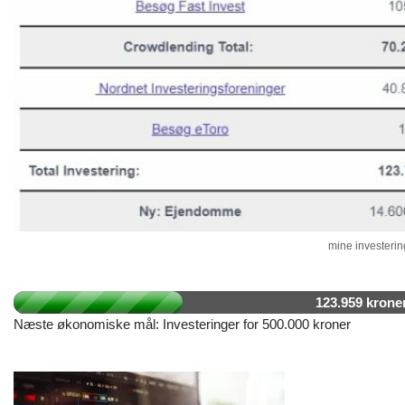
mine investering
123.959 krone
Næste økonomiske mål: Investeringer for 500.000 kroner