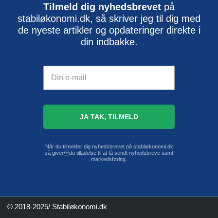
Tilmeld dig nyhedsbrevet
på
stabiløkonomi.dk, så skriver jeg til dig med
de nyeste artikler og opdateringer direkte i
din indbakke.
Når du tilmelder dig nyhedsbrevet på stabiløkonomi.dk
så giverdu tilladelse til at få sendt nyhedsbreve samt
markedsføring.
© 2018-2025/ Stabiløkonomi.dk