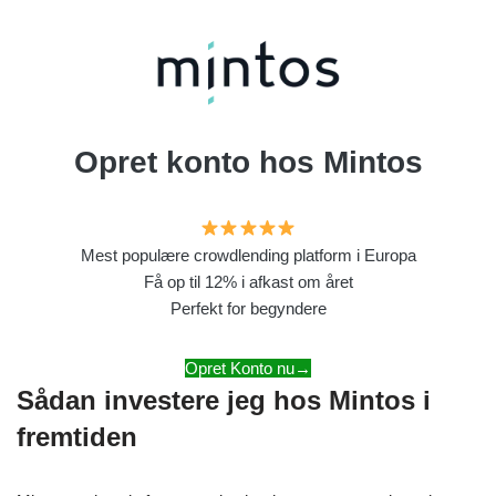
Opret konto hos Mintos
Mest populære crowdlending platform i Europa
Få op til 12% i afkast om året
Perfekt for begyndere
Opret Konto nu→
Sådan investere jeg hos Mintos i
fremtiden