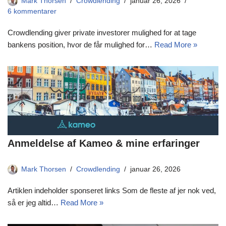
Mark Thorsen
Crowdlending
januar 26, 2026
6 kommentarer
Crowdlending giver private investorer mulighed for at tage
bankens position, hvor de får mulighed for…
Read More »
Anmeldelse af Kameo & mine erfaringer
Mark Thorsen
Crowdlending
januar 26, 2026
Artiklen indeholder sponseret links Som de fleste af jer nok ved,
så er jeg altid…
Read More »