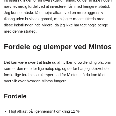
investering indenfor en overskuelig fremtid, og der er ikke nogen
nævneværdig fordel ved at investere i lån med længere løbetid.
Jeg kunne måske få et højre afkast ved en mere aggressiv
tilgang uden buyback garanti, men jeg er meget tilfreds med
disse indstillinger indtil videre, da jeg ikke har tabt nogle penge
med denne strategi.
Fordele og ulemper ved Mintos
Det kan være svært at finde ud af hvilken crowdlending platform
som er den rette for lige netop dig, og derfor har jeg skrevet de
forskellige fordele og ulemper ned for Mintos, så du kan få et
overblik over hvordan Mintos fungere.
Fordele
Højt afkast på i gennemsnit omkring 12 %