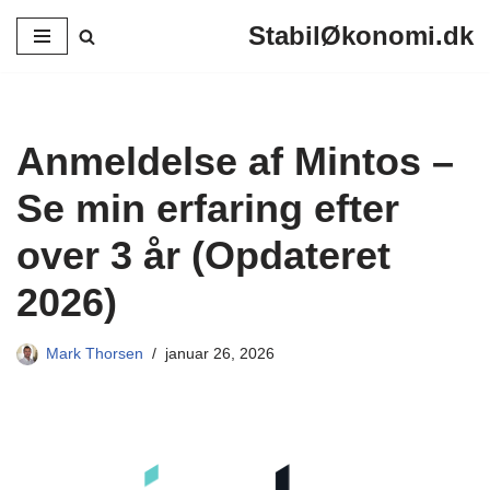
StabilØkonomi.dk
Spring
til
indhold
Anmeldelse af Mintos –
Se min erfaring efter
over 3 år (Opdateret
2026)
Mark Thorsen
januar 26, 2026