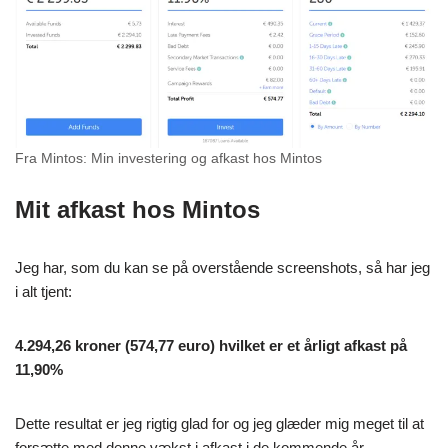
Fra Mintos: Min investering og afkast hos Mintos
Mit afkast hos Mintos
Jeg har, som du kan se på overstående screenshots, så har jeg
i alt tjent:
4.294,26 kroner (574,77 euro) hvilket er et årligt afkast på
11,90%
Dette resultat er jeg rigtig glad for og jeg glæder mig meget til at
forsætte med denne vækst i afkast i de kommende år.