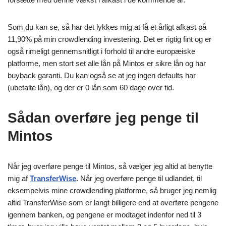
Som du kan se, så har det lykkes mig at få et årligt afkast på
11,90% på min crowdlending investering. Det er rigtig fint og er
også rimeligt gennemsnitligt i forhold til andre europæiske
platforme, men stort set alle lån på Mintos er sikre lån og har
buyback garanti. Du kan også se at jeg ingen defaults har
(ubetalte lån), og der er 0 lån som 60 dage over tid.
Sådan overføre jeg penge til
Mintos
Når jeg overføre penge til Mintos, så vælger jeg altid at benytte
mig af
TransferWise
.
Når jeg overføre penge til udlandet, til
eksempelvis mine crowdlending platforme, så bruger jeg nemlig
altid TransferWise som er langt billigere end at overføre pengene
igennem banken, og pengene er modtaget indenfor ned til 3