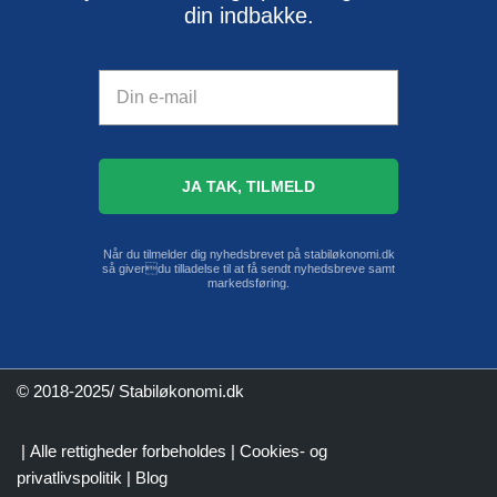
din indbakke.
Når du tilmelder dig nyhedsbrevet på stabiløkonomi.dk
så giverdu tilladelse til at få sendt nyhedsbreve samt
markedsføring.
© 2018-2025/ Stabiløkonomi.dk
| Alle rettigheder forbeholdes |
Cookies- og
privatlivspolitik
|
Blog