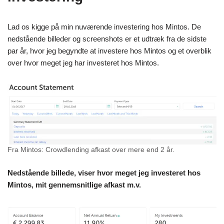
Lad os kigge på min nuværende investering hos Mintos. De
nedstående billeder og screenshots er et udtræk fra de sidste
par år, hvor jeg begyndte at investere hos Mintos og et overblik
over hvor meget jeg har investeret hos Mintos.
Fra Mintos: Crowdlending afkast over mere end 2 år.
Nedstående billede, viser hvor meget jeg investeret hos
Mintos, mit gennemsnitlige afkast m.v.