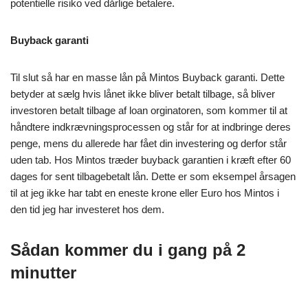
potentielle risiko ved dårlige betalere.
Buyback garanti
Til slut så har en masse lån på Mintos Buyback garanti. Dette
betyder at sælg hvis lånet ikke bliver betalt tilbage, så bliver
investoren betalt tilbage af loan orginatoren, som kommer til at
håndtere indkrævningsprocessen og står for at indbringe deres
penge, mens du allerede har fået din investering og derfor står
uden tab. Hos Mintos træder buyback garantien i kræft efter 60
dages for sent tilbagebetalt lån. Dette er som eksempel årsagen
til at jeg ikke har tabt en eneste krone eller Euro hos Mintos i
den tid jeg har investeret hos dem.
Sådan kommer du i gang på 2
minutter