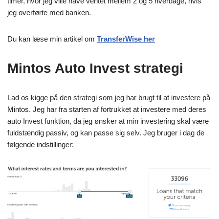
timer, hvor jeg ville have ventet mellem 2 og 5 hverdage, hvis
jeg overførte med banken.
Du kan læse min artikel om
TransferWise her
Mintos Auto Invest strategi
Lad os kigge på den strategi som jeg har brugt til at investere på
Mintos. Jeg har fra starten af fortrukket at investere med deres
auto Invest funktion, da jeg ønsker at min investering skal være
fuldstændig passiv, og kan passe sig selv. Jeg bruger i dag de
følgende indstillinger: