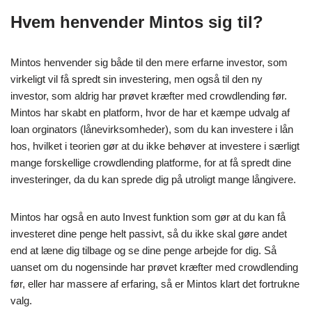
Hvem henvender Mintos sig til?
Mintos henvender sig både til den mere erfarne investor, som
virkeligt vil få spredt sin investering, men også til den ny
investor, som aldrig har prøvet kræfter med crowdlending før.
Mintos har skabt en platform, hvor de har et kæmpe udvalg af
loan orginators (lånevirksomheder), som du kan investere i lån
hos, hvilket i teorien gør at du ikke behøver at investere i særligt
mange forskellige crowdlending platforme, for at få spredt dine
investeringer, da du kan sprede dig på utroligt mange långivere.
Mintos har også en auto Invest funktion som gør at du kan få
investeret dine penge helt passivt, så du ikke skal gøre andet
end at læne dig tilbage og se dine penge arbejde for dig. Så
uanset om du nogensinde har prøvet kræfter med crowdlending
før, eller har massere af erfaring, så er Mintos klart det fortrukne
valg.