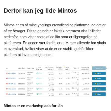
Derfor kan jeg lide Mintos
Mintos er en af mine ynglings crowdlending platforme, og det er
af tre årsager. Disse grunde er faktisk nærmest vist i billedet
nedenfor, som viser nogle af de lån som er tilgængelige på
platformen. En anden stor fordel, er at Mintos allerede har skabt
et overskud, hvilket viser at de er en stabil og driftsikker
platform at investere igennem.:
Mintos er en markedsplads for lån