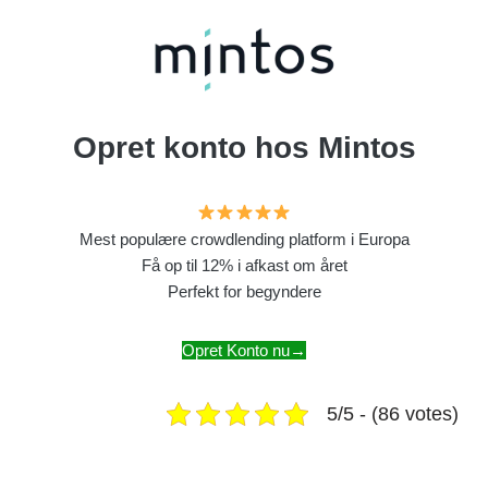
Opret konto hos Mintos
Mest populære crowdlending platform i Europa
Få op til 12% i afkast om året
Perfekt for begyndere
Opret Konto nu→
5/5 - (86 votes)