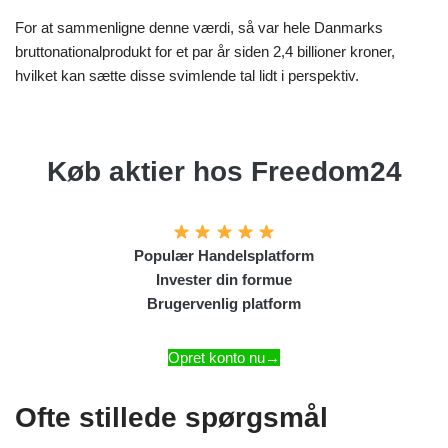
For at sammenligne denne værdi, så var hele Danmarks
bruttonationalprodukt for et par år siden 2,4 billioner kroner,
hvilket kan sætte disse svimlende tal lidt i perspektiv.
Køb aktier hos Freedom24
Populær Handelsplatform
Invester din formue
Brugervenlig platform
Opret konto nu→
Ofte stillede spørgsmål