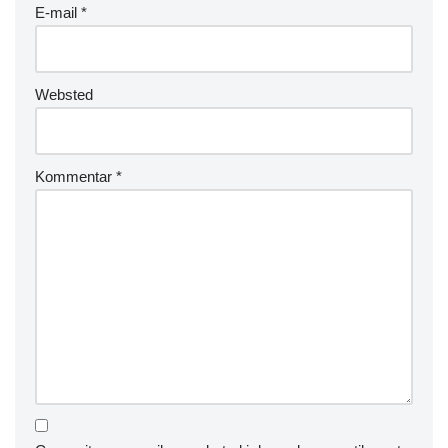
E-mail
*
Websted
Kommentar
*