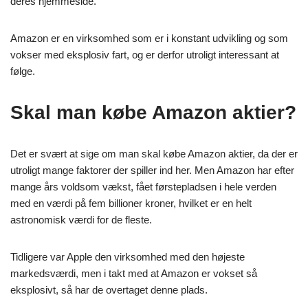
deres hjemmeside.
Amazon er en virksomhed som er i konstant udvikling og som
vokser med eksplosiv fart, og er derfor utroligt interessant at
følge.
Skal man købe Amazon aktier?
Det er svært at sige om man skal købe Amazon aktier, da der er
utroligt mange faktorer der spiller ind her. Men Amazon har efter
mange års voldsom vækst, fået førstepladsen i hele verden
med en værdi på fem billioner kroner, hvilket er en helt
astronomisk værdi for de fleste.
Tidligere var Apple den virksomhed med den højeste
markedsværdi, men i takt med at Amazon er vokset så
eksplosivt, så har de overtaget denne plads.