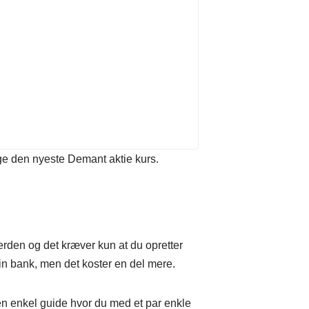
lge den nyeste Demant aktie kurs.
erden og det kræver kun at du opretter
n bank, men det koster en del mere.
 en enkel guide hvor du med et par enkle