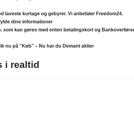
d laveste kurtage og gebyrer. Vi anbefaler Freedom24.
fylde dine informationer
to, som kan gøres med enten betalingskort og Bankoverførs
klik nu på ”Køb” – Nu har du Demant
aktier
i realtid