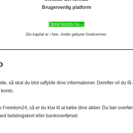
Brugervenlig platform
Opret konto nu→
Din kapital er i fare. Andre gebyrer forekommer.
o
så skal du blot udfylde dine informationer. Derefter vil du få ad
 konto.
 Freedom24, så er du klar til at købe dine aktier. Du bør overfø
ed betalingskort eller bankoverførsel.