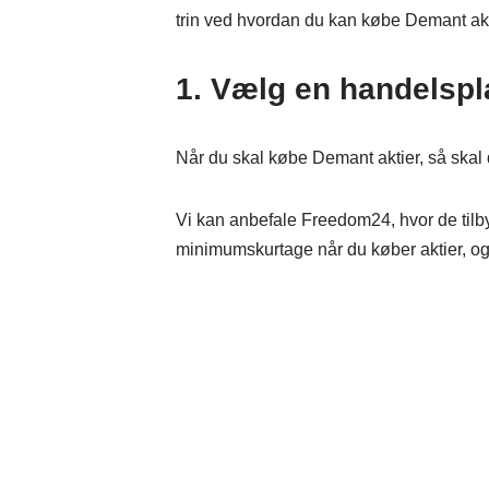
trin ved hvordan du kan købe Demant akt
1. Vælg en handelspl
Når du skal købe Demant aktier, så skal
Vi kan anbefale Freedom24, hvor de tilbyd
minimumskurtage når du køber aktier, og h