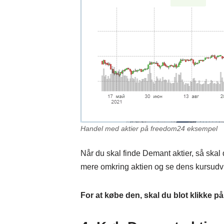
Handel med aktier på freedom24 eksempel
Når du skal finde Demant aktier, så skal d
mere omkring aktien og se dens kursudvi
For at købe den, skal du blot klikke på ”