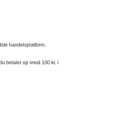
dste handelsplatform.
u betaler op imod 100 kr. i