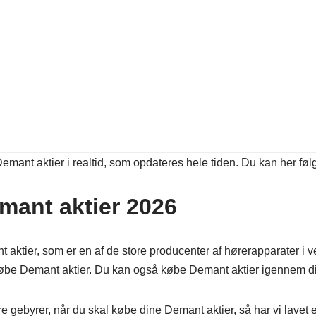
Demant aktier i realtid, som opdateres hele tiden. Du kan her fø
emant aktier 2026
 aktier, som er en af de store producenter af hørerapparater i v
købe Demant aktier. Du kan også købe Demant aktier igennem di
re gebyrer, når du skal købe dine Demant aktier, så har vi lavet