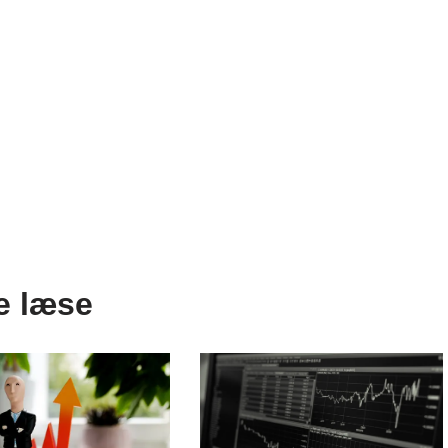
e læse