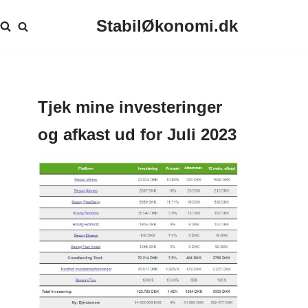
StabilØkonomi.dk
Tjek mine investeringer
og afkast ud for Juli 2023