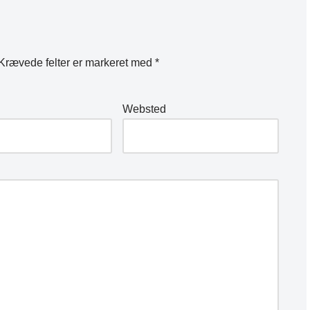
Krævede felter er markeret med
*
Websted