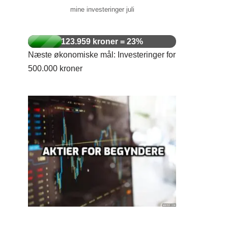
mine investeringer juli
123.959 kroner = 23%
Næste økonomiske mål: Investeringer for
500.000 kroner