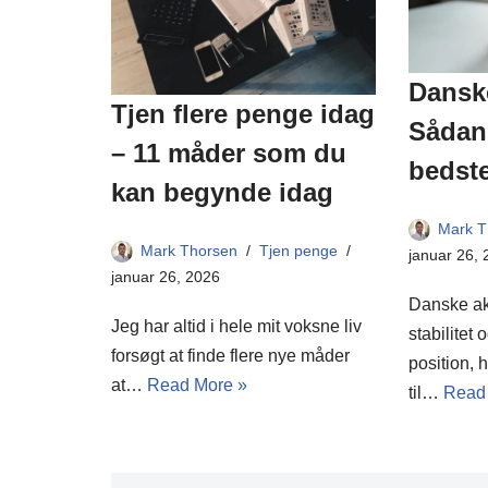
Danske
Tjen flere penge idag
Sådan 
– 11 måder som du
bedste
kan begynde idag
Mark T
Mark Thorsen
Tjen penge
januar 26,
januar 26, 2026
Danske akt
Jeg har altid i hele mit voksne liv
stabilitet
forsøgt at finde flere nye måder
position, 
at…
Read More »
til…
Read