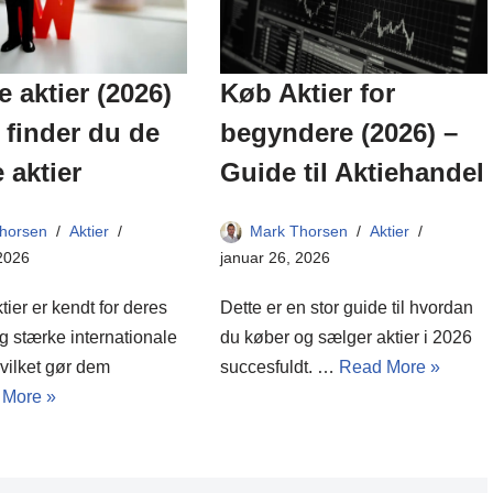
Køb Aktier for
 aktier (2026)
begyndere (2026) –
finder du de
Guide til Aktiehandel
 aktier
Mark Thorsen
Aktier
horsen
Aktier
januar 26, 2026
 2026
Dette er en stor guide til hvordan
ier er kendt for deres
du køber og sælger aktier i 2026
 og stærke internationale
succesfuldt. …
Read More »
hvilket gør dem
 More »