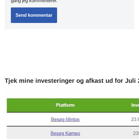
gang jeg kommenterer.
Tjek mine investeringer og afkast ud for Juli