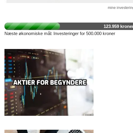
mine investering
123.959 krone
Næste økonomiske mål: Investeringer for 500.000 kroner