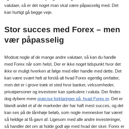
valutaer, så er det noget man skal være påpasselig med. Det
kan hurtigt gå begge veje.
Stor succes med Forex – men
vær påpasselig
Modsat nogle af de mange andre valutaer, så kan du handle
med Forex når som helst. Der er ikke noget tidspunkt hvor det
ikke er muligt hverken at følge med eller handle med dette. Det
kan være svært helt at forstå alt hvad Forex egentlig omfatter,
men det er i grove træk et sted hvor banker, virksomheder,
privatpersoner og investorer kan spekulere i valuta. Der findes
dog dybere mere
præcise forklaringer på, hvad Forex er
. Det er
blandt andet et af de markeder der har haft mest succes, og det
kan ses på de tårnhøje beløb, som nogle mennesker har været
så heldige at få gavn af. Ligesom med alle andre investeringer,
så handler det om at holde godt øje med hvad der sker. Forex er