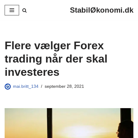
StabilØkonomi.dk
Spring
til
indhold
Flere vælger Forex
trading når der skal
investeres
mai.britt_134
september 28, 2021