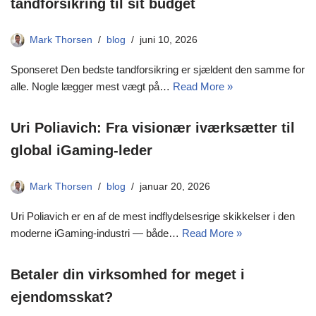
tandforsikring til sit budget
Mark Thorsen
blog
juni 10, 2026
Sponseret Den bedste tandforsikring er sjældent den samme for
alle. Nogle lægger mest vægt på…
Read More »
Uri Poliavich: Fra visionær iværksætter til
global iGaming-leder
Mark Thorsen
blog
januar 20, 2026
Uri Poliavich er en af de mest indflydelsesrige skikkelser i den
moderne iGaming-industri — både…
Read More »
Betaler din virksomhed for meget i
ejendomsskat?