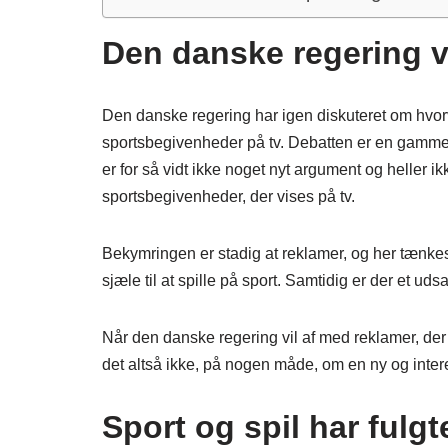
Den danske regering v
Den danske regering har igen diskuteret om hvorvi
sportsbegivenheder på tv. Debatten er en gammel
er for så vidt ikke noget nyt argument og heller i
sportsbegivenheder, der vises på tv.
Bekymringen er stadig at reklamer, og her tænkes
sjæle til at spille på sport. Samtidig er der et u
Når den danske regering vil af med reklamer, der
det altså ikke, på nogen måde, om en ny og int
Sport og spil har fulg