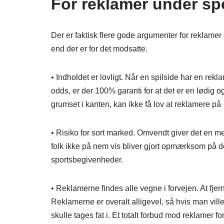
For reklamer under sp
Der er faktisk flere gode argumenter for reklamer d
end der er for det modsatte.
• Indholdet er lovligt. Når en spilside har en re
odds, er der 100% garanti for at det er en lødig og
grumset i kanten, kan ikke få lov at reklamere på 
• Risiko for sort marked. Omvendt giver det en meg
folk ikke på nem vis bliver gjort opmærksom på d
sportsbegivenheder.
• Reklamerne findes alle vegne i forvejen. At fjer
Reklamerne er overalt alligevel, så hvis man vil
skulle tages fat i. Et totalt forbud mod reklamer f