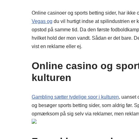
Online casinoer og sports betting sider, har ikke 
Vegas og
du vil hurtigt indse at spilindustrien e
opstod på samme tid. Da den første fodboldkamp b
hvilket hold der mon vandt. Sådan er det bare. Det
vist en reklame eller ej.
Online casino og sport
kulturen
Gambling sætter tydelige spor i kulturen
, uanset 
og besøger sports betting sider, som aldrig før. S
opmærksom på sig selv via reklamer, men reklam