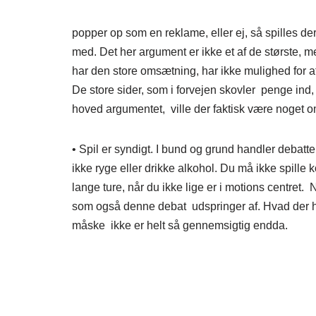
popper op som en reklame, eller ej, så spilles d
med. Det her argument er ikke et af de største, 
har den store omsætning, har ikke mulighed for a
De store sider, som i forvejen skovler penge ind,
hoved argumentet, ville der faktisk være noget
• Spil er syndigt. I bund og grund handler debatt
ikke ryge eller drikke alkohol. Du må ikke spille
lange ture, når du ikke lige er i motions centret.
som også denne debat udspringer af. Hvad der ha
måske ikke er helt så gennemsigtig endda.