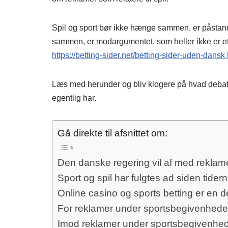
Spil og sport bør ikke hænge sammen, er påstand
sammen, er modargumentet, som heller ikke er et
https://betting-sider.net/betting-sider-uden-dansk 
Læs med herunder og bliv klogere på hvad debat
egentlig har.
Gå direkte til afsnittet om:
Den danske regering vil af med rekla
Sport og spil har fulgtes ad siden tid
Online casino og sports betting er en d
For reklamer under sportsbegivenhede
Imod reklamer under sportsbegivenhed