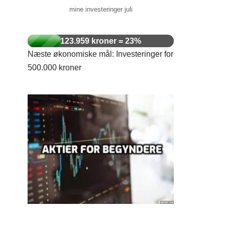
mine investeringer juli
123.959 kroner = 23%
Næste økonomiske mål: Investeringer for
500.000 kroner