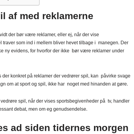
il af med reklamerne
dt der bør være reklamer, eller ej, når der vise
 traver som ind i mellem bliver hevet tilbage i manegen. Der
kke ny evidens, for hvorfor der ikke bør være reklamer under
 der konkret på reklamer der vedrører spil, kan påvirke svage
dsagn om at sport og spil, ikke har noget med hinanden at gøre.
 vedrøre spil, når der vises sportsbegivenheder på tv, handler
eressant debat, men om eg genudsendelse.
tes ad siden tidernes morgen