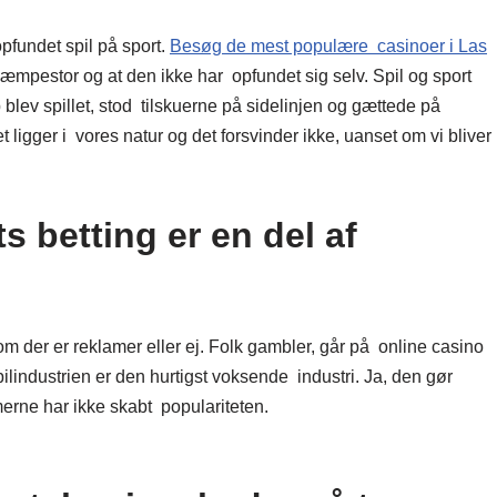
opfundet spil på sport.
Besøg de mest populære casinoer i Las
r kæmpestor og at den ikke har opfundet sig selv. Spil og sport
lev spillet, stod tilskuerne på sidelinjen og gættede på
 ligger i vores natur og det forsvinder ikke, uanset om vi bliver
s betting er en del af
om der er reklamer eller ej. Folk gambler, går på online casino
pilindustrien er den hurtigst voksende industri. Ja, den gør
erne har ikke skabt populariteten.