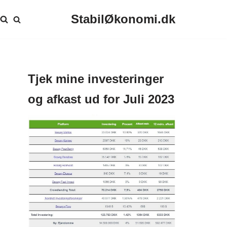
StabilØkonomi.dk
Tjek mine investeringer
og afkast ud for Juli 2023