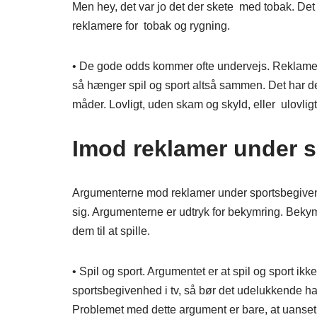
Men hey, det var jo det der skete med tobak. Det er
reklamere for tobak og rygning.
• De gode odds kommer ofte undervejs. Reklamern
så hænger spil og sport altså sammen. Det har det
måder. Lovligt, uden skam og skyld, eller ulovlig
Imod reklamer under 
Argumenterne mod reklamer under sportsbegivenh
sig. Argumenterne er udtryk for bekymring. Beky
dem til at spille.
• Spil og sport. Argumentet er at spil og sport 
sportsbegivenhed i tv, så bør det udelukkende ha
Problemet med dette argument er bare, at uanse