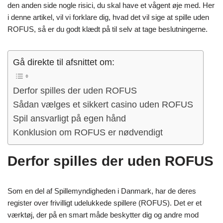
den anden side nogle risici, du skal have et vågent øje med. Her
i denne artikel, vil vi forklare dig, hvad det vil sige at spille uden
ROFUS, så er du godt klædt på til selv at tage beslutningerne.
Gå direkte til afsnittet om:
Derfor spilles der uden ROFUS
Sådan vælges et sikkert casino uden ROFUS
Spil ansvarligt på egen hånd
Konklusion om ROFUS er nødvendigt
Derfor spilles der uden ROFUS
Som en del af Spillemyndigheden i Danmark, har de deres
register over frivilligt udelukkede spillere (ROFUS). Det er et
værktøj, der på en smart måde beskytter dig og andre mod