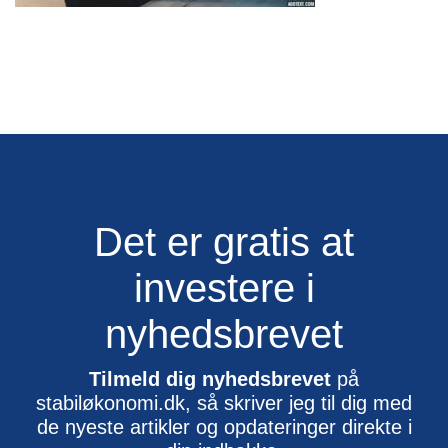
Det er gratis at
investere i
nyhedsbrevet
Tilmeld dig nyhedsbrevet
på
stabiløkonomi.dk, så skriver jeg til dig med
de nyeste artikler og opdateringer direkte i