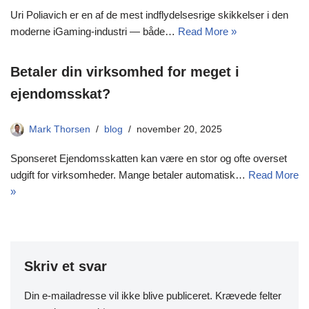
Uri Poliavich er en af de mest indflydelsesrige skikkelser i den
moderne iGaming-industri — både…
Read More »
Betaler din virksomhed for meget i
ejendomsskat?
Mark Thorsen
blog
november 20, 2025
Sponseret Ejendomsskatten kan være en stor og ofte overset
udgift for virksomheder. Mange betaler automatisk…
Read More
»
Skriv et svar
Din e-mailadresse vil ikke blive publiceret.
Krævede felter