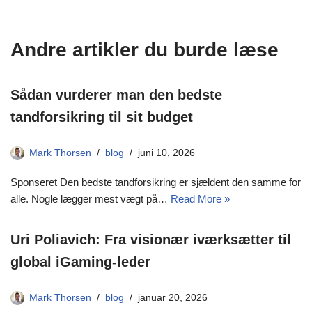
Andre artikler du burde læse
Sådan vurderer man den bedste
tandforsikring til sit budget
Mark Thorsen
blog
juni 10, 2026
Sponseret Den bedste tandforsikring er sjældent den samme for
alle. Nogle lægger mest vægt på…
Read More »
Uri Poliavich: Fra visionær iværksætter til
global iGaming-leder
Mark Thorsen
blog
januar 20, 2026