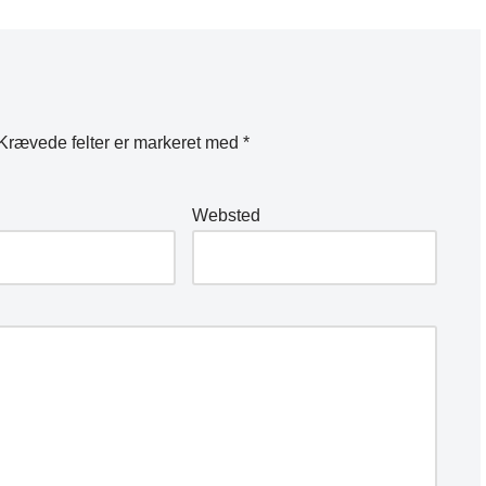
Krævede felter er markeret med
*
Websted