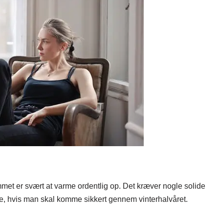
mmet er svært at varme ordentlig op. Det kræver nogle solide
pe, hvis man skal komme sikkert gennem vinterhalvåret.