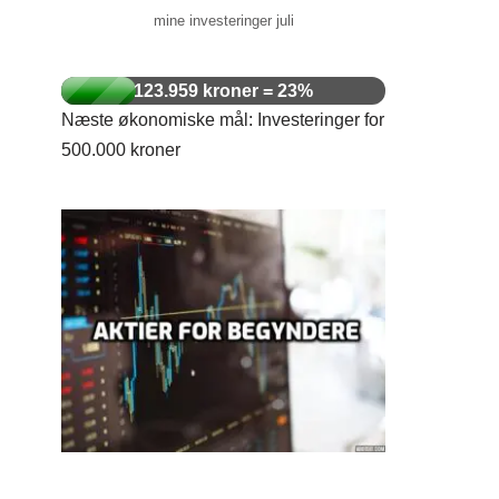
mine investeringer juli
123.959 kroner = 23%
Næste økonomiske mål: Investeringer for
500.000 kroner