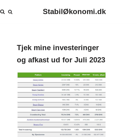
StabilØkonomi.dk
Tjek mine investeringer
og afkast ud for Juli 2023