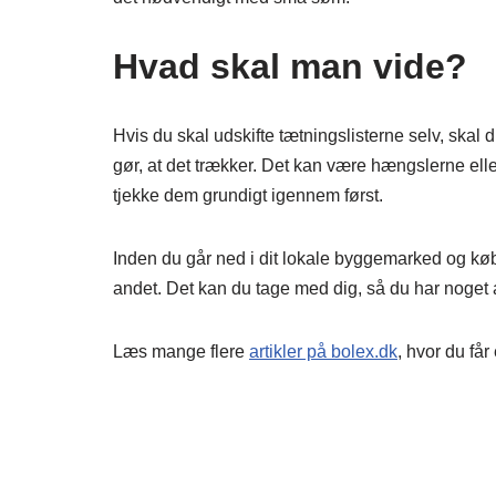
Hvad skal man vide?
Hvis du skal udskifte tætningslisterne selv, skal 
gør, at det trækker. Det kan være hængslerne eller
tjekke dem grundigt igennem først.
Inden du går ned i dit lokale byggemarked og køber
andet. Det kan du tage med dig, så du har noget at 
Læs mange flere
artikler på bolex.dk
, hvor du få