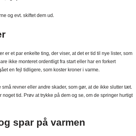
erne og evt. skiftet dem ud.
er
er et par enkelte ting, der viser, at det er tid til nye lister, som
 ikke monteret ordentligt fra start eller har en forkert
gået en fejl tidligere, som koster kroner i varme.
små revner eller andre skader, som gør, at de ikke slutter tæt.
r noget tid. Prøv at trykke på dem og se, om de springer hurtigt
 og spar på varmen