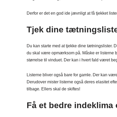
Derfor er det en god ide jævnligt at få tjekket list
Tjek dine tætningslist
Du kan starte med at tjekke dine tætningslister. Der 
du skal være opmærksom på. Måske er listerne bare
størrelse til vinduet. Der kan i hvert fald været be
Listerne bliver også bare for gamle. Der kan være 
Derudover mister listerne også deres elasitet efte
tilbage. Ellers skal de skiftes!
Få et bedre indeklima