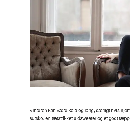
Vinteren kan være kold og lang, særligt hvis hje
sutsko, en tætstrikket uldsweater og et godt tæp