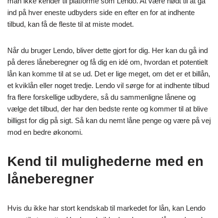
man ikke kender til platforme som Lendo. At være nødt til at gå
ind på hver eneste udbyders side en efter en for at indhente
tilbud, kan få de fleste til at miste modet.
Når du bruger Lendo, bliver dette gjort for dig. Her kan du gå ind
på deres låneberegner og få dig en idé om, hvordan et potentielt
lån kan komme til at se ud. Det er lige meget, om det er et billån,
et kviklån eller noget tredje. Lendo vil sørge for at indhente tilbud
fra flere forskellige udbydere, så du sammenligne lånene og
vælge det tilbud, der har den bedste rente og kommer til at blive
billigst for dig på sigt. Så kan du nemt låne penge og være på vej
mod en bedre økonomi.
Kend til mulighederne med en
låneberegner
Hvis du ikke har stort kendskab til markedet for lån, kan Lendo