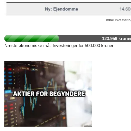
mine investering
123.959 krone
Næste økonomiske mål: Investeringer for 500.000 kroner