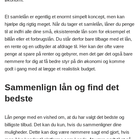
Et samlelån er egentlig et enormt simpelt koncept, men kan
hjælpe dig rigtig meget. Når du tager et samlelån, låner du penge
til at indfri alle dine små, eksisterende lån som for eksempel et
billån eller et forbrugslån. Du står derfor bare tilbage med et lån,
en rente og en udbyder at afdrage til. Her kan der ofte være
penge at spare på renter og gebyrer, men det gør det også bare
nemmere for dig at få bedre styr på din økonomi og komme
godt i gang med at lægge et realistisk budget.
Sammenlign lån og find det
bedste
Lån penge med en vished om, at du har valgt det bedste og
billigste tilbud. Det kan du kun, hvis du sammenligner dine
muligheder. Dette kan dog være nemmere sagt end gjort, hvis