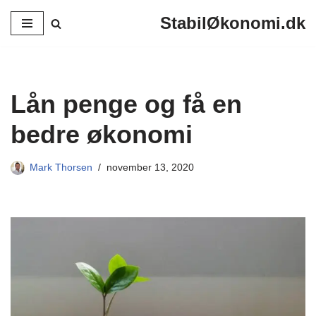
StabilØkonomi.dk
Spring
til
indhold
Lån penge og få en
bedre økonomi
Mark Thorsen
november 13, 2020