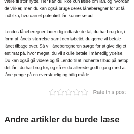
være til stor nytte. Her kan du ikke kun læse om lån, og hvordan
de virker, men du kan også bruge deres låneberegner for at få
indblik i, hvordan et potentielt lån kunne se ud.
Lendos låneberegner lader dig indtaste de tal, du har brug for, i
form af lånets størrelse samt den løbetid, du gerne vil betale
lånet tilbage over. Så vil låneberegneren sørge for at give dig et
estimat på, hvor meget, du vil skulle betale i månedlig ydelse.
Du kan også gå videre og få Lendo til at indhente tilbud på netop
det lån, du har brug for, og så er du allerede godt i gang med at
låne penge på en overskuelig og billig måde.
Rate this post
Andre artikler du burde læse