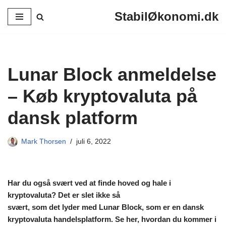
StabilØkonomi.dk
Spring
til
indhold
Lunar Block anmeldelse
– Køb kryptovaluta på
dansk platform
Mark Thorsen
juli 6, 2022
Har du også svært ved at finde hoved og hale i
kryptovaluta? Det er slet ikke så
svært, som det lyder med Lunar Block, som er en dansk
kryptovaluta handelsplatform. Se her, hvordan du kommer i