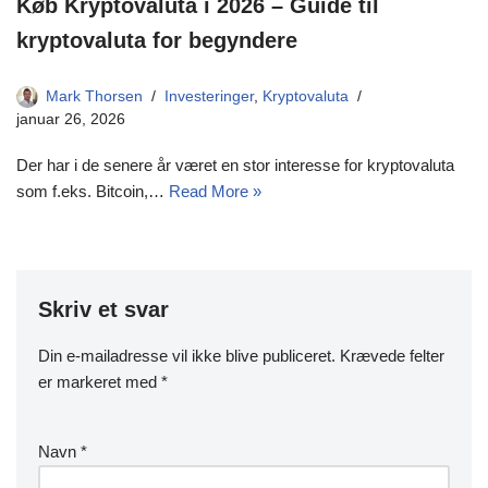
Køb Kryptovaluta i 2026 – Guide til
kryptovaluta for begyndere
Mark Thorsen
Investeringer
,
Kryptovaluta
januar 26, 2026
Der har i de senere år været en stor interesse for kryptovaluta
som f.eks. Bitcoin,…
Read More »
Skriv et svar
Din e-mailadresse vil ikke blive publiceret.
Krævede felter
er markeret med
*
Navn
*