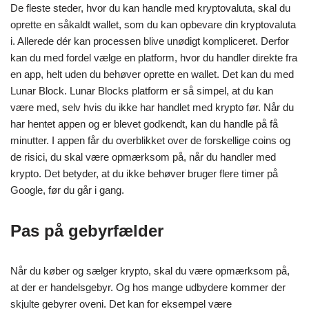
De fleste steder, hvor du kan handle med kryptovaluta, skal du
oprette en såkaldt wallet, som du kan opbevare din kryptovaluta
i. Allerede dér kan processen blive unødigt kompliceret. Derfor
kan du med fordel vælge en platform, hvor du handler direkte fra
en app, helt uden du behøver oprette en wallet. Det kan du med
Lunar Block. Lunar Blocks platform er så simpel, at du kan
være med, selv hvis du ikke har handlet med krypto før. Når du
har hentet appen og er blevet godkendt, kan du handle på få
minutter. I appen får du overblikket over de forskellige coins og
de risici, du skal være opmærksom på, når du handler med
krypto. Det betyder, at du ikke behøver bruger flere timer på
Google, før du går i gang.
Pas på gebyrfælder
Når du køber og sælger krypto, skal du være opmærksom på,
at der er handelsgebyr. Og hos mange udbydere kommer der
skjulte gebyrer oveni. Det kan for eksempel være