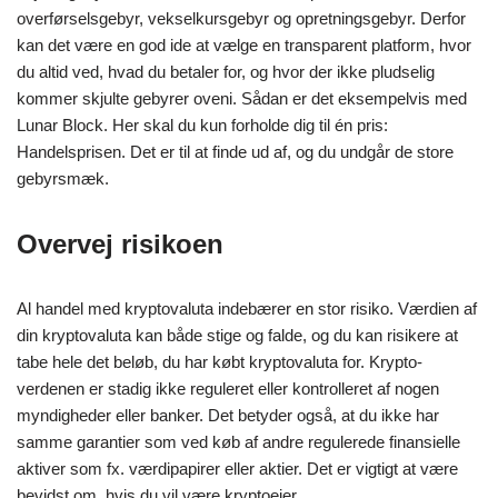
overførselsgebyr, vekselkursgebyr og opretningsgebyr. Derfor
kan det være en god ide at vælge en transparent platform, hvor
du altid ved, hvad du betaler for, og hvor der ikke pludselig
kommer skjulte gebyrer oveni. Sådan er det eksempelvis med
Lunar Block. Her skal du kun forholde dig til én pris:
Handelsprisen. Det er til at finde ud af, og du undgår de store
gebyrsmæk.
Overvej risikoen
Al handel med kryptovaluta indebærer en stor risiko. Værdien af
din kryptovaluta kan både stige og falde, og du kan risikere at
tabe hele det beløb, du har købt kryptovaluta for. Krypto-
verdenen er stadig ikke reguleret eller kontrolleret af nogen
myndigheder eller banker. Det betyder også, at du ikke har
samme garantier som ved køb af andre regulerede finansielle
aktiver som fx. værdipapirer eller aktier. Det er vigtigt at være
bevidst om, hvis du vil være kryptoejer.