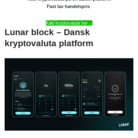
Fast lav handelspris
Køb kryptovaluta her→
Lunar block – Dansk
kryptovaluta platform