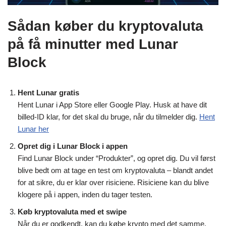
Sådan køber du kryptovaluta
på få minutter med Lunar
Block
Hent Lunar gratis
Hent Lunar i App Store eller Google Play. Husk at have dit
billed-ID klar, for det skal du bruge, når du tilmelder dig.
Hent
Lunar her
Opret dig i Lunar Block i appen
Find Lunar Block under “Produkter”, og opret dig. Du vil først
blive bedt om at tage en test om kryptovaluta – blandt andet
for at sikre, du er klar over risiciene. Risiciene kan du blive
klogere på i appen, inden du tager testen.
Køb kryptovaluta med et swipe
Når du er godkendt, kan du købe krypto med det samme.