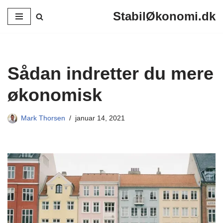
StabilØkonomi.dk
Spring
til
indhold
Sådan indretter du mere
økonomisk
Mark Thorsen
januar 14, 2021