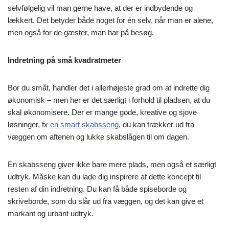
selvfølgelig vil man gerne have, at der er indbydende og
lækkert. Det betyder både noget for én selv, når man er alene,
men også for de gæster, man har på besøg.
Indretning på små kvadratmeter
Bor du småt, handler det i allerhøjeste grad om at indrette dig
økonomisk – men her er det særligt i forhold til pladsen, at du
skal økonomisere. Der er mange gode, kreative og sjove
løsninger, fx
en smart skabsseng
, du kan trækker ud fra
væggen om aftenen og lukke skabslågen til om dagen.
En skabsseng giver ikke bare mere plads, men også et særligt
udtryk. Måske kan du lade dig inspirere af dette koncept til
resten af din indretning. Du kan få både spiseborde og
skriveborde, som du slår ud fra væggen, og det kan give et
markant og urbant udtryk.