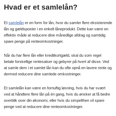
Hvad er et samlelån?
Et
samlelån
er en form for lån, hvor du samler flere eksisterende
lån og gældsposter i en enkelt låneprodukt. Dette kan være en
effektiv måde at reducere dine månedlige afdrag og samtidig
spare penge på renteomkostninger.
Når du har flere lån eller kreditkortgæld, skal du som regel
betale forskellige rentesatser og gebyrer på hvert af disse. Ved
at samle dem i et samlet lån kan du ofte opnå en lavere rente og
dermed reducere dine samlede omkostninger.
Et samlelån kan være en fornuftig løsning, hvis du har svært
ved at håndtere flere lån på én gang, hvis du ønsker at få bedre
overblik over din økonomi, eller hvis du simpelthen vil spare
penge ved at reducere dine renteomkostninger.