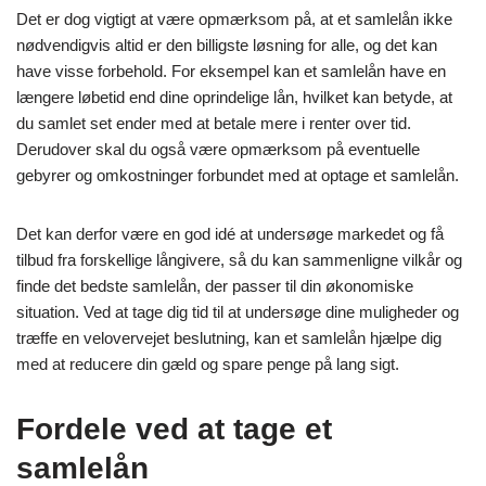
Det er dog vigtigt at være opmærksom på, at et samlelån ikke
nødvendigvis altid er den billigste løsning for alle, og det kan
have visse forbehold. For eksempel kan et samlelån have en
længere løbetid end dine oprindelige lån, hvilket kan betyde, at
du samlet set ender med at betale mere i renter over tid.
Derudover skal du også være opmærksom på eventuelle
gebyrer og omkostninger forbundet med at optage et samlelån.
Det kan derfor være en god idé at undersøge markedet og få
tilbud fra forskellige långivere, så du kan sammenligne vilkår og
finde det bedste samlelån, der passer til din økonomiske
situation. Ved at tage dig tid til at undersøge dine muligheder og
træffe en velovervejet beslutning, kan et samlelån hjælpe dig
med at reducere din gæld og spare penge på lang sigt.
Fordele ved at tage et
samlelån