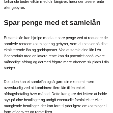
forhandle bedre vilkår med din långiver, herunder lavere rente
eller gebyrer.
Spar penge med et samlelån
Et samlelån kan hjælpe med at spare penge ved at reducere de
samlede renteomkostninger og gebyrer, som du betaler på dine
eksisterende lån og gældsposter. Ved at samle dine lån i én
låneprodukt med en lavere rente kan du potentielt opnå lavere
månedlige afdrag og dermed frigøre mere økonomisk plads i din
budget.
Desuden kan et samlelån også gøre din økonomi mere
overskuelig ved at kombinere flere lån til én enkelt
afdragsbetaling hver måned. Dette kan gøre det lettere at holde
styr på dine betalinger og undgå eventuelle forsinkelser eller
manglende betalinger, der kan føre til yderligere omkostninger i
form af gebyrer og rentetillæg.