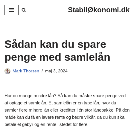
StabilØkonomi.dk
Spring
til
indhold
Sådan kan du spare
penge med samlelån
Mark Thorsen
maj 3, 2024
Har du mange mindre lån? Så kan du måske spare penge ved
at optage et samlelån. Et samlelån er en type lån, hvor du
samler flere mindre lån eller kreditter i én stor lånepakke. På den
måde kan du få en lavere rente og bedre vilkår, da du kun skal
betale ét gebyr og en rente i stedet for flere.