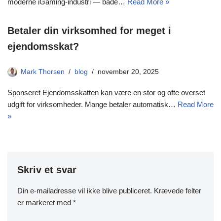
moderne iGaming-industri — både…
Read More »
Betaler din virksomhed for meget i
ejendomsskat?
Mark Thorsen
blog
november 20, 2025
Sponseret Ejendomsskatten kan være en stor og ofte overset
udgift for virksomheder. Mange betaler automatisk…
Read More
»
Skriv et svar
Din e-mailadresse vil ikke blive publiceret.
Krævede felter
er markeret med
*