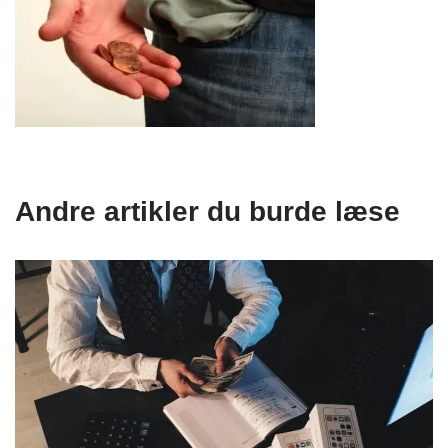
Andre artikler du burde læse