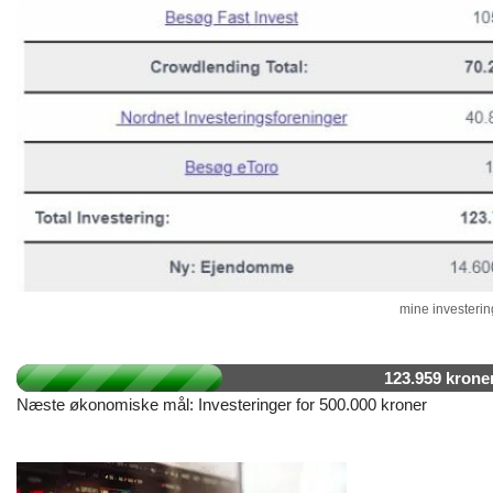
mine investering
123.959 krone
Næste økonomiske mål: Investeringer for 500.000 kroner