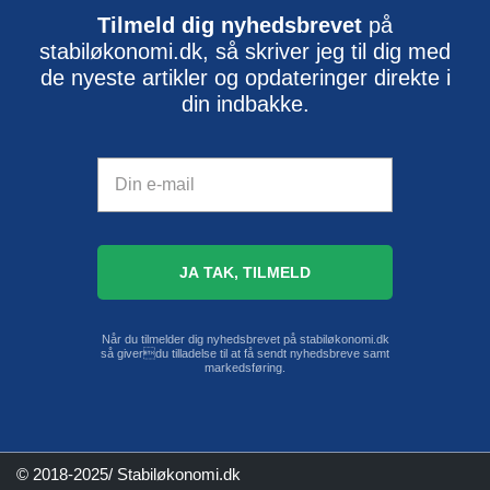
Tilmeld dig nyhedsbrevet
på
stabiløkonomi.dk, så skriver jeg til dig med
de nyeste artikler og opdateringer direkte i
din indbakke.
Når du tilmelder dig nyhedsbrevet på stabiløkonomi.dk
så giverdu tilladelse til at få sendt nyhedsbreve samt
markedsføring.
© 2018-2025/ Stabiløkonomi.dk