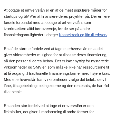
At optage et erhvervslån er en af de mest populære måder for
startups og SMV’er at finansiere deres projekter på. Der er flere
fordele forbundet med at optage et erhvervslån, som
iværksættere altid bør overveje, før de ser på andre
finansieringsmuligheder udpeger
Kassekredit og lån til erhverv
.
En af de største fordele ved at tage et erhvervslån er, at det
giver virksomheder mulighed for at tilpasse deres finansiering,
så den passer til deres behov. Det er især nyttigt for nystartede
virksomheder og SMV’er, som måske ikke har ressourcerne til
at få adgang til traditionelle finansieringsformer med højere krav.
Med et erhvervslån kan virksomheder vælge det beløb, de vil
låne, tilbagebetalingsbetingelserne og den rentesats, de har råd
til at betale.
En anden stor fordel ved at tage et erhvervslån er den
fleksibilitet, det giver. I modsætning til andre former for