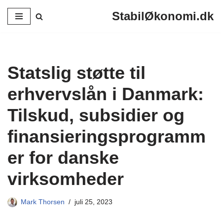
StabilØkonomi.dk
Spring
til
indhold
Statslig støtte til
erhvervslån i Danmark:
Tilskud, subsidier og
finansieringsprogramm
er for danske
virksomheder
Mark Thorsen
juli 25, 2023