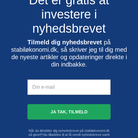
Det er gratis at
investere i
nyhedsbrevet
Tilmeld dig nyhedsbrevet
på
stabiløkonomi.dk, så skriver jeg til dig med
de nyeste artikler og opdateringer direkte i
din indbakke.
Når du tilmelder dig nyhedsbrevet på stabiløkonomi.dk
så giverdu tilladelse til at få sendt nyhedsbreve samt