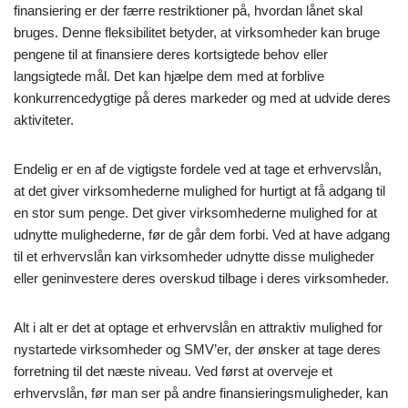
finansiering er der færre restriktioner på, hvordan lånet skal
bruges. Denne fleksibilitet betyder, at virksomheder kan bruge
pengene til at finansiere deres kortsigtede behov eller
langsigtede mål. Det kan hjælpe dem med at forblive
konkurrencedygtige på deres markeder og med at udvide deres
aktiviteter.
Endelig er en af de vigtigste fordele ved at tage et erhvervslån,
at det giver virksomhederne mulighed for hurtigt at få adgang til
en stor sum penge. Det giver virksomhederne mulighed for at
udnytte mulighederne, før de går dem forbi. Ved at have adgang
til et erhvervslån kan virksomheder udnytte disse muligheder
eller geninvestere deres overskud tilbage i deres virksomheder.
Alt i alt er det at optage et erhvervslån en attraktiv mulighed for
nystartede virksomheder og SMV’er, der ønsker at tage deres
forretning til det næste niveau. Ved først at overveje et
erhvervslån, før man ser på andre finansieringsmuligheder, kan