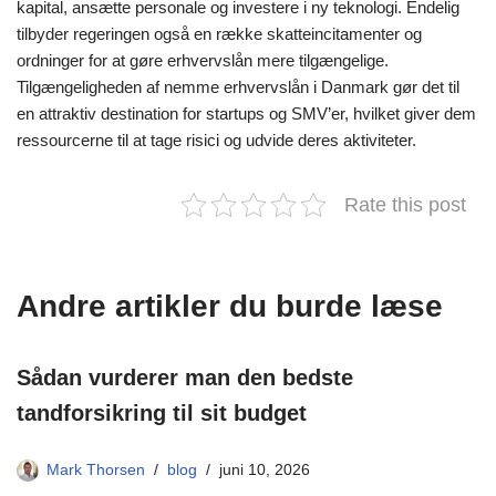
kapital, ansætte personale og investere i ny teknologi. Endelig
tilbyder regeringen også en række skatteincitamenter og
ordninger for at gøre erhvervslån mere tilgængelige.
Tilgængeligheden af nemme erhvervslån i Danmark gør det til
en attraktiv destination for startups og SMV’er, hvilket giver dem
ressourcerne til at tage risici og udvide deres aktiviteter.
Rate this post
Andre artikler du burde læse
Sådan vurderer man den bedste
tandforsikring til sit budget
Mark Thorsen
blog
juni 10, 2026