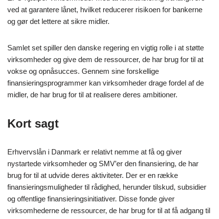
ved at garantere lånet, hvilket reducerer risikoen for bankerne
og gør det lettere at sikre midler.
Samlet set spiller den danske regering en vigtig rolle i at støtte
virksomheder og give dem de ressourcer, de har brug for til at
vokse og opnåsucces. Gennem sine forskellige
finansieringsprogrammer kan virksomheder drage fordel af de
midler, de har brug for til at realisere deres ambitioner.
Kort sagt
Erhvervslån i Danmark er relativt nemme at få og giver
nystartede virksomheder og SMV’er den finansiering, de har
brug for til at udvide deres aktiviteter. Der er en række
finansieringsmuligheder til rådighed, herunder tilskud, subsidier
og offentlige finansieringsinitiativer. Disse fonde giver
virksomhederne de ressourcer, de har brug for til at få adgang til