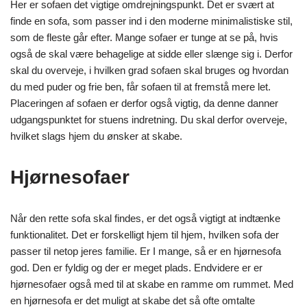
Her er sofaen det vigtige omdrejningspunkt. Det er svært at
finde en sofa, som passer ind i den moderne minimalistiske stil,
som de fleste går efter. Mange sofaer er tunge at se på, hvis
også de skal være behagelige at sidde eller slænge sig i. Derfor
skal du overveje, i hvilken grad sofaen skal bruges og hvordan
du med puder og frie ben, får sofaen til at fremstå mere let.
Placeringen af sofaen er derfor også vigtig, da denne danner
udgangspunktet for stuens indretning. Du skal derfor overveje,
hvilket slags hjem du ønsker at skabe.
Hjørnesofaer
Når den rette sofa skal findes, er det også vigtigt at indtænke
funktionalitet. Det er forskelligt hjem til hjem, hvilken sofa der
passer til netop jeres familie. Er I mange, så er en hjørnesofa
god. Den er fyldig og der er meget plads. Endvidere er er
hjørnesofaer også med til at skabe en ramme om rummet. Med
en hjørnesofa er det muligt at skabe det så ofte omtalte