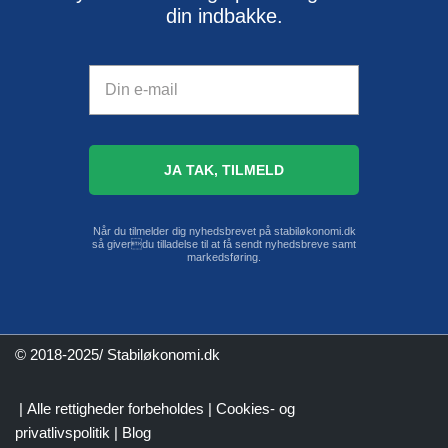
din indbakke.
Når du tilmelder dig nyhedsbrevet på stabiløkonomi.dk
så giverdu tilladelse til at få sendt nyhedsbreve samt
markedsføring.
© 2018-2025/ Stabiløkonomi.dk
| Alle rettigheder forbeholdes |
Cookies- og
privatlivspolitik
|
Blog