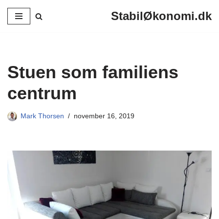
StabilØkonomi.dk
Spring
til
indhold
Stuen som familiens
centrum
Mark Thorsen
november 16, 2019