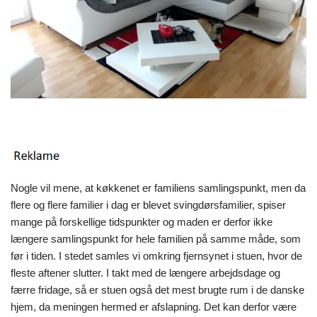
Nogle vil mene, at køkkenet er familiens samlingspunkt, men da
flere og flere familier i dag er blevet svingdørsfamilier, spiser
mange på forskellige tidspunkter og maden er derfor ikke
længere samlingspunkt for hele familien på samme måde, som
før i tiden. I stedet samles vi omkring fjernsynet i stuen, hvor de
fleste aftener slutter. I takt med de længere arbejdsdage og
færre fridage, så er stuen også det mest brugte rum i de danske
hjem, da meningen hermed er afslapning. Det kan derfor være