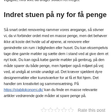
Indret stuen på ny for få penge
Så snart ordet renovering rammer vores øregange, så stivner
vi, da vi forbinder ordet med en masse penge, men det behøver
ikke at koste det hvide ud af øjnene, at renovere eller
genindrette sin rum i lejligheden eller huset. Du kan eksempelvis
tage dine gamle møbler og sætte dem i stand ved at give dem et
nyt look. Du kan også købe gamle møbler på genbrug, på den
måde sparer du både penge, men hjælper også miljøet på vej
ved, at undgå at smide unødigt ud. Det kræver sjældent dyre
designermøbler eller kunstværker for at få et flot hjem. Det
handler om kreativitet og sammensætning. På
https://stabilokonomi.dk/
kan du finde en masse relevante
artikler vedrørende gode måder at spare penge på.
Rate this post