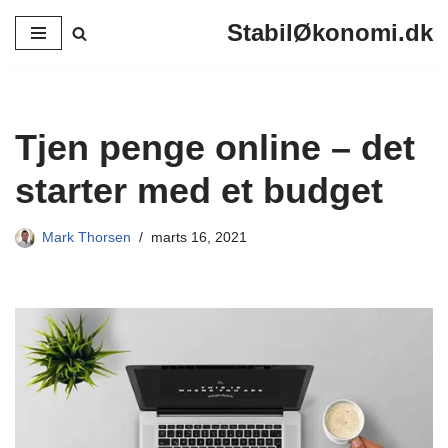
StabilØkonomi.dk
Spring
til
indhold
Tjen penge online – det
starter med et budget
Mark Thorsen
marts 16, 2021