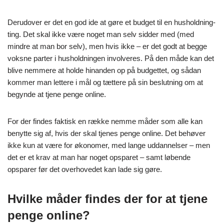
Derudover er det en god ide at gøre et budget til en husholdning-
ting. Det skal ikke være noget man selv sidder med (med
mindre at man bor selv), men hvis ikke – er det godt at begge
voksne parter i husholdningen involveres. På den måde kan det
blive nemmere at holde hinanden op på budgettet, og sådan
kommer man lettere i mål og tættere på sin beslutning om at
begynde at tjene penge online.
For der findes faktisk en række nemme måder som alle kan
benytte sig af, hvis der skal tjenes penge online. Det behøver
ikke kun at være for økonomer, med lange uddannelser – men
det er et krav at man har noget opsparet – samt løbende
opsparer før det overhovedet kan lade sig gøre.
Hvilke måder findes der for at tjene
penge online?