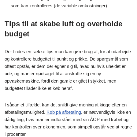
som kan kontrolleres (de variable omkostninger).
Tips til at skabe luft og overholde
budget
Der findes en række tips man kan gøre brug af, for at udarbejde
og kontrollere budgettet til punkt og prikke. De spørgsmål som
oftest opstår, er dem der egner sig til, hvad nu hvis uheldet er
ude, og man er nødsaget til at anskaffe sig en ny
opvaskemaskine, fordi den gamle er gået i stykket, men
budgettet tillader ikke et køb heraf.
I sådan et tilfælde, kan det snildt give mening at kigge efter en
afbetalingsmulighed.
Køb på afbetaling
, er nødvendigvis ikke en
dårlig ting, hvis man er indforstået med sin ÅOP med købet og
har kontrollen over økonomien, som simpelt opstår ved at regne
i procenter.