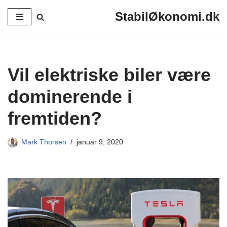
StabilØkonomi.dk
Spring
til
indhold
Vil elektriske biler være
dominerende i
fremtiden?
Mark Thorsen
januar 9, 2020