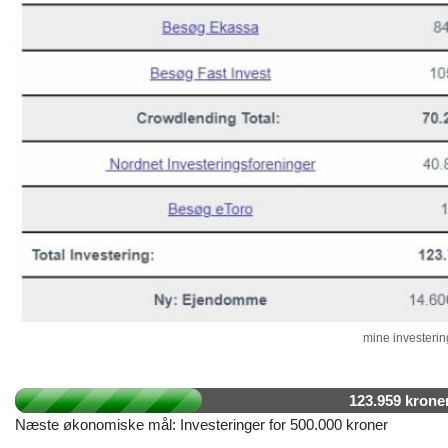
mine investering
123.959 krone
Næste økonomiske mål: Investeringer for 500.000 kroner