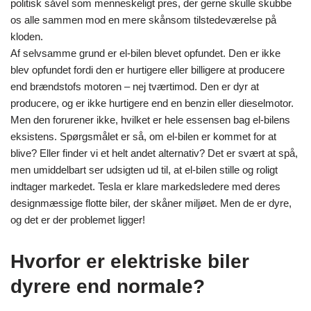
politisk såvel som menneskeligt pres, der gerne skulle skubbe
os alle sammen mod en mere skånsom tilstedeværelse på
kloden.
Af selvsamme grund er el-bilen blevet opfundet. Den er ikke
blev opfundet fordi den er hurtigere eller billigere at producere
end brændstofs motoren – nej tværtimod. Den er dyr at
producere, og er ikke hurtigere end en benzin eller dieselmotor.
Men den forurener ikke, hvilket er hele essensen bag el-bilens
eksistens. Spørgsmålet er så, om el-bilen er kommet for at
blive? Eller finder vi et helt andet alternativ? Det er svært at spå,
men umiddelbart ser udsigten ud til, at el-bilen stille og roligt
indtager markedet. Tesla er klare markedsledere med deres
designmæssige flotte biler, der skåner miljøet. Men de er dyre,
og det er der problemet ligger!
Hvorfor er elektriske biler
dyrere end normale?