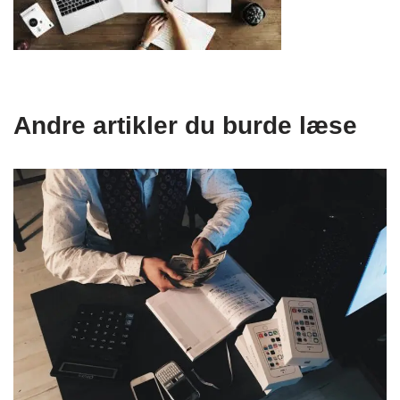
Andre artikler du burde læse