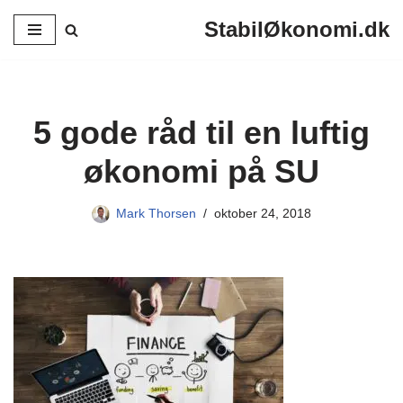
StabilØkonomi.dk
Spring
til
indhold
5 gode råd til en luftig
økonomi på SU
Mark Thorsen
oktober 24, 2018