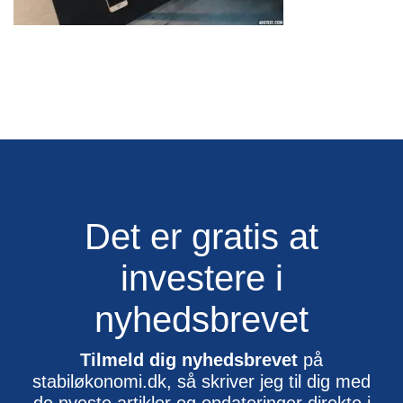
Det er gratis at
investere i
nyhedsbrevet
Tilmeld dig nyhedsbrevet
på
stabiløkonomi.dk, så skriver jeg til dig med