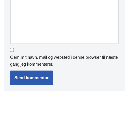
Gem mit navn, mail og websted i denne browser til næste
gang jeg kommenterer.