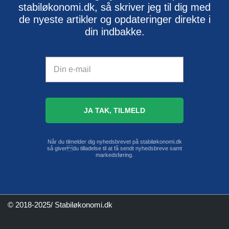
stabiløkonomi.dk, så skriver jeg til dig med
de nyeste artikler og opdateringer direkte i
din indbakke.
Når du tilmelder dig nyhedsbrevet på stabiløkonomi.dk
så giverdu tilladelse til at få sendt nyhedsbreve samt
markedsføring.
© 2018-2025/ Stabiløkonomi.dk