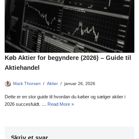
Køb Aktier for begyndere (2026) – Guide til
Aktiehandel
Mark Thorsen
Aktier
januar 26, 2026
Dette er en stor guide til hvordan du køber og sælger aktier i
2026 succesfuldt. …
Read More »
Skriv et svar