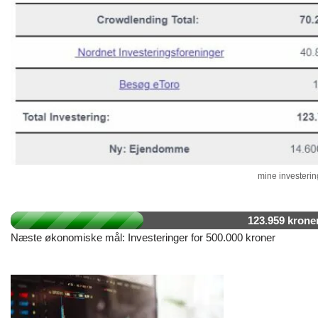
mine investering
123.959 krone
Næste økonomiske mål: Investeringer for 500.000 kroner