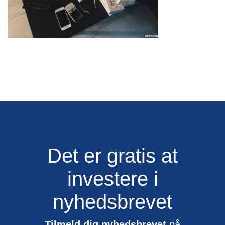
Det er gratis at
investere i
nyhedsbrevet
Tilmeld dig nyhedsbrevet
på