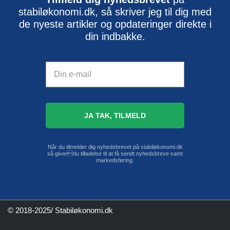
stabiløkonomi.dk, så skriver jeg til dig med
de nyeste artikler og opdateringer direkte i
din indbakke.
Når du tilmelder dig nyhedsbrevet på stabiløkonomi.dk
så giverdu tilladelse til at få sendt nyhedsbreve samt
markedsføring.
© 2018-2025/ Stabiløkonomi.dk