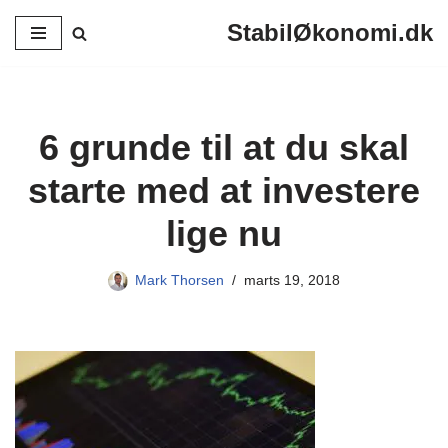
StabilØkonomi.dk
Spring
til
indhold
6 grunde til at du skal
starte med at investere
lige nu
Mark Thorsen
marts 19, 2018