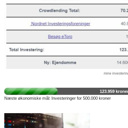
mine investering
123.959 krone
Næste økonomiske mål: Investeringer for 500.000 kroner