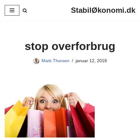
StabilØkonomi.dk
Spring
til
indhold
stop overforbrug
Mark Thorsen
januar 12, 2018