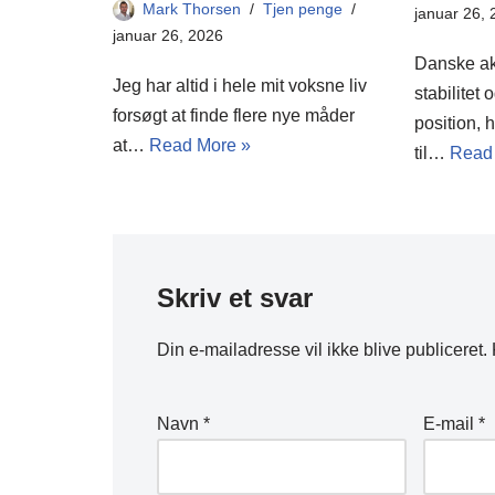
Mark Thorsen
Tjen penge
januar 26,
januar 26, 2026
Danske akt
Jeg har altid i hele mit voksne liv
stabilitet
forsøgt at finde flere nye måder
position, 
at…
Read More »
til…
Read
Skriv et svar
Din e-mailadresse vil ikke blive publiceret.
Navn
*
E-mail
*