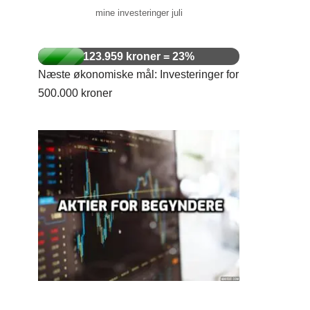
mine investeringer juli
123.959 kroner = 23%
Næste økonomiske mål: Investeringer for
500.000 kroner