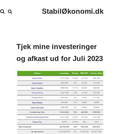
StabilØkonomi.dk
Tjek mine investeringer
og afkast ud for Juli 2023