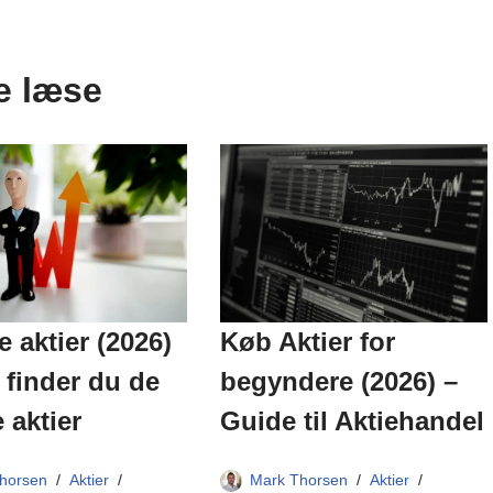
e læse
Køb Aktier for
 aktier (2026)
begyndere (2026) –
finder du de
Guide til Aktiehandel
 aktier
Mark Thorsen
Aktier
horsen
Aktier