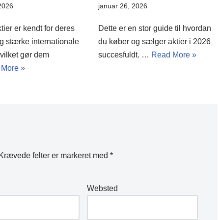
januar 26, 2026
 2026
Dette er en stor guide til hvordan
ier er kendt for deres
du køber og sælger aktier i 2026
 og stærke internationale
succesfuldt. …
Read More »
hvilket gør dem
 More »
Krævede felter er markeret med
*
Websted