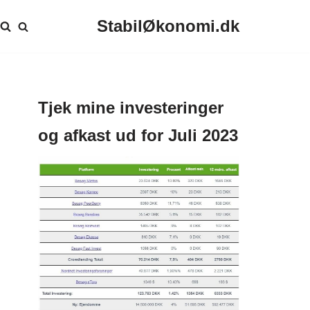
StabilØkonomi.dk
Tjek mine investeringer
og afkast ud for Juli 2023