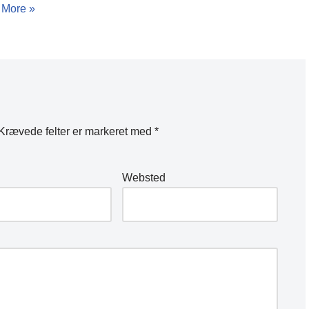
 More »
Krævede felter er markeret med
*
Websted