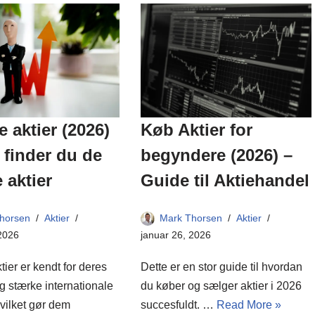
Køb Aktier for
 aktier (2026)
begyndere (2026) –
finder du de
Guide til Aktiehandel
 aktier
Mark Thorsen
Aktier
horsen
Aktier
januar 26, 2026
 2026
Dette er en stor guide til hvordan
ier er kendt for deres
du køber og sælger aktier i 2026
 og stærke internationale
succesfuldt. …
Read More »
hvilket gør dem