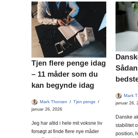
Danske
Tjen flere penge idag
Sådan 
– 11 måder som du
bedste
kan begynde idag
Mark T
Mark Thorsen
Tjen penge
januar 26,
januar 26, 2026
Danske akt
Jeg har altid i hele mit voksne liv
stabilitet
forsøgt at finde flere nye måder
position, 