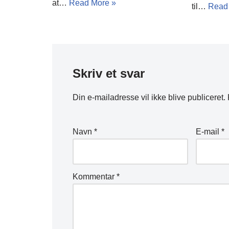
at…
Read More »
til…
Read
Skriv et svar
Din e-mailadresse vil ikke blive publiceret.
Navn
*
E-mail
*
Kommentar
*