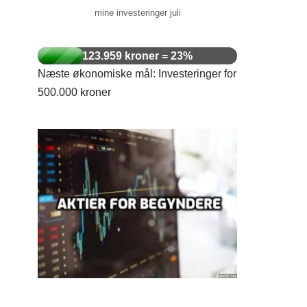
mine investeringer juli
123.959 kroner = 23%
Næste økonomiske mål: Investeringer for
500.000 kroner