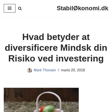
StabilØkonomi.dk
Spring
til
indhold
Hvad betyder at
diversificere Mindsk din
Risiko ved investering
Mark Thorsen
marts 20, 2018