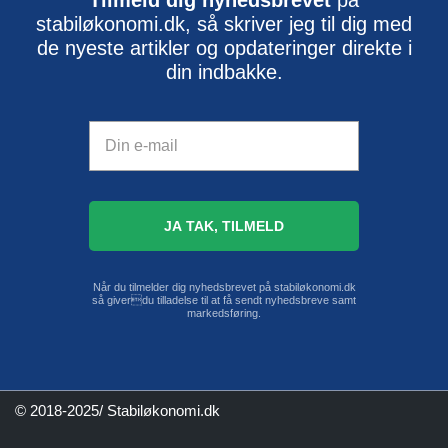
Tilmeld dig nyhedsbrevet
på
stabiløkonomi.dk, så skriver jeg til dig med
de nyeste artikler og opdateringer direkte i
din indbakke.
Når du tilmelder dig nyhedsbrevet på stabiløkonomi.dk
så giverdu tilladelse til at få sendt nyhedsbreve samt
markedsføring.
© 2018-2025/ Stabiløkonomi.dk