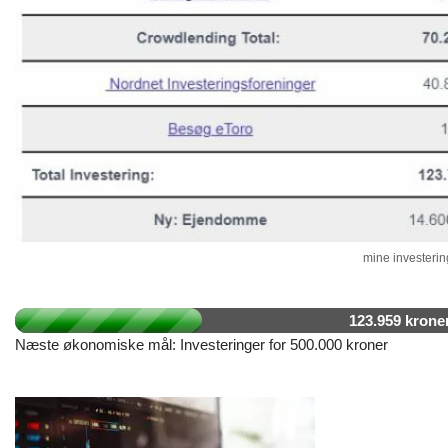
mine investering
123.959 krone
Næste økonomiske mål: Investeringer for 500.000 kroner