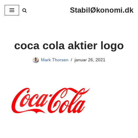
StabilØkonomi.dk
Spring
til
indhold
coca cola aktier logo
Mark Thorsen
januar 26, 2021