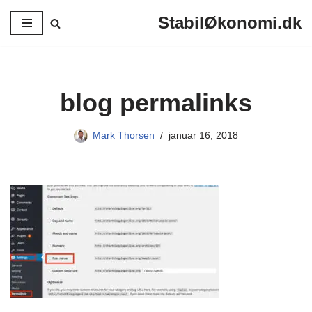
StabilØkonomi.dk
Spring
til
indhold
blog permalinks
Mark Thorsen
januar 16, 2018