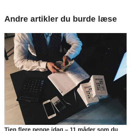
Andre artikler du burde læse
Tjen flere penge idag – 11 måder som du