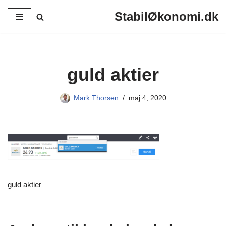
StabilØkonomi.dk
Spring
til
indhold
guld aktier
Mark Thorsen
maj 4, 2020
guld aktier