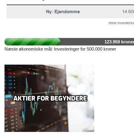
mine investering
123.959 krone
Næste økonomiske mål: Investeringer for 500.000 kroner