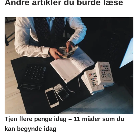
Andre artikler du burde læse
Tjen flere penge idag – 11 måder som du
kan begynde idag