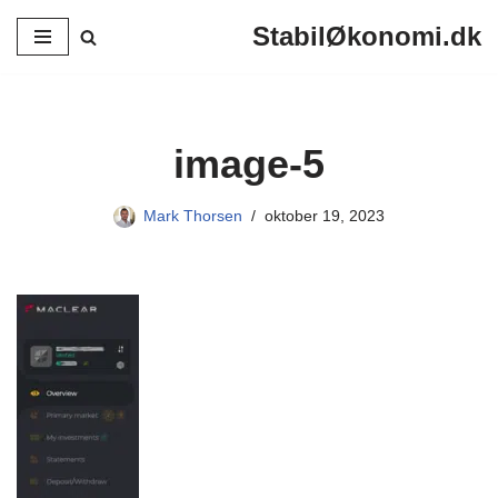
StabilØkonomi.dk
Spring
til
indhold
image-5
Mark Thorsen
oktober 19, 2023