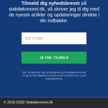
Tilmeld dig nyhedsbrevet
på
stabiløkonomi.dk, så skriver jeg til dig med
de nyeste artikler og opdateringer direkte i
din indbakke.
Når du tilmelder dig nyhedsbrevet på stabiløkonomi.dk
så giverdu tilladelse til at få sendt nyhedsbreve samt
markedsføring.
© 2018-2025/ Stabiløkonomi.dk