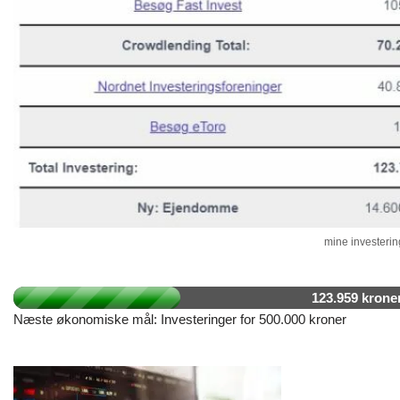
mine investering
123.959 krone
Næste økonomiske mål: Investeringer for 500.000 kroner