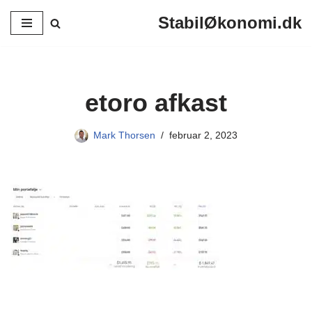
StabilØkonomi.dk
Spring
til
indhold
etoro afkast
Mark Thorsen
februar 2, 2023