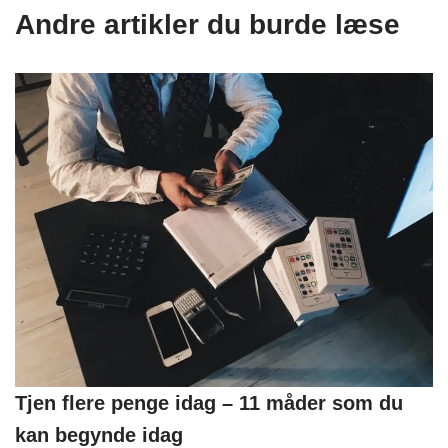
Andre artikler du burde læse
Tjen flere penge idag – 11 måder som du
kan begynde idag