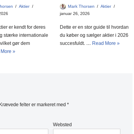
Mark Thorsen
Aktier
horsen
Aktier
januar 26, 2026
 2026
Dette er en stor guide til hvordan
ier er kendt for deres
du køber og sælger aktier i 2026
 og stærke internationale
succesfuldt. …
Read More »
hvilket gør dem
 More »
Krævede felter er markeret med
*
Websted