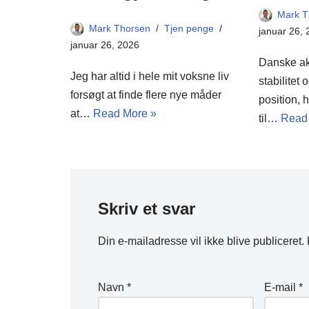
Mark T
Mark Thorsen
Tjen penge
januar 26,
januar 26, 2026
Danske akt
Jeg har altid i hele mit voksne liv
stabilitet
forsøgt at finde flere nye måder
position, 
at…
Read More »
til…
Read
Skriv et svar
Din e-mailadresse vil ikke blive publiceret.
Navn
*
E-mail
*