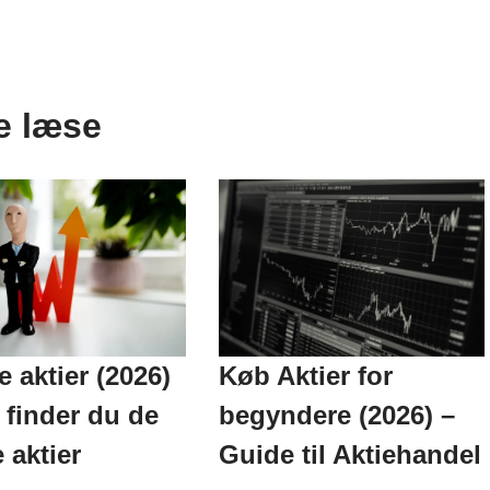
e læse
Køb Aktier for
 aktier (2026)
begyndere (2026) –
finder du de
Guide til Aktiehandel
 aktier