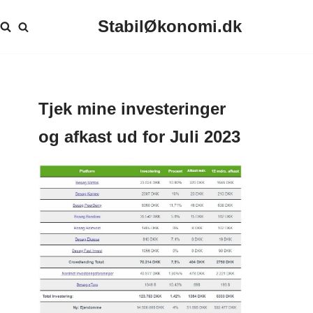
StabilØkonomi.dk
Tjek mine investeringer
og afkast ud for Juli 2023