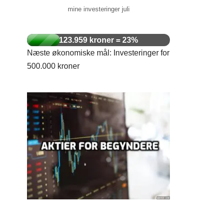
mine investeringer juli
123.959 kroner = 23%
Næste økonomiske mål: Investeringer for
500.000 kroner