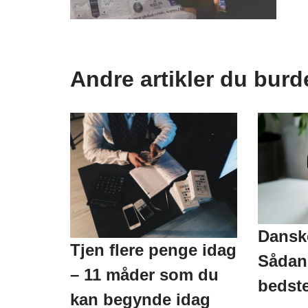
Andre artikler du burd
Danske
Tjen flere penge idag
Sådan 
– 11 måder som du
bedste
kan begynde idag