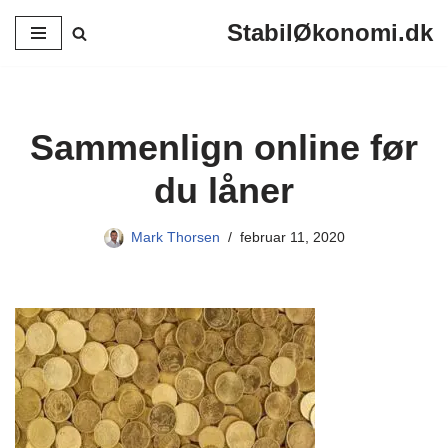
StabilØkonomi.dk
Spring
til
indhold
Sammenlign online før
du låner
Mark Thorsen
februar 11, 2020