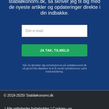
stabiløkonomi.dk, så skriver jeg til dig med
de nyeste artikler og opdateringer direkte i
din indbakke.
Når du tilmelder dig nyhedsbrevet på stabiløkonomi.dk
så giverdu tilladelse til at få sendt nyhedsbreve samt
markedsføring.
© 2018-2025/ Stabiløkonomi.dk
| Alle rettigheder forbeholdes |
Cookies- og