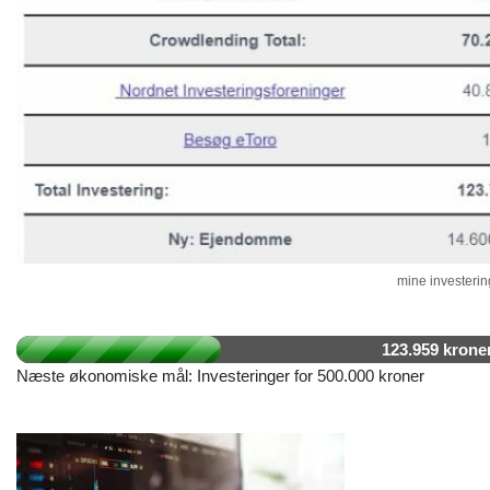
mine investering
123.959 krone
Næste økonomiske mål: Investeringer for 500.000 kroner