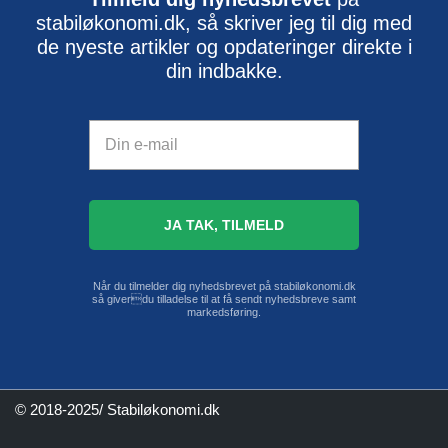
stabiløkonomi.dk, så skriver jeg til dig med
de nyeste artikler og opdateringer direkte i
din indbakke.
Når du tilmelder dig nyhedsbrevet på stabiløkonomi.dk
så giverdu tilladelse til at få sendt nyhedsbreve samt
markedsføring.
© 2018-2025/ Stabiløkonomi.dk