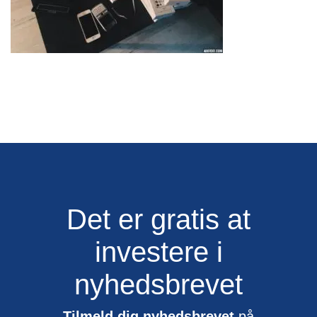
Det er gratis at
investere i
nyhedsbrevet
Tilmeld dig nyhedsbrevet
på