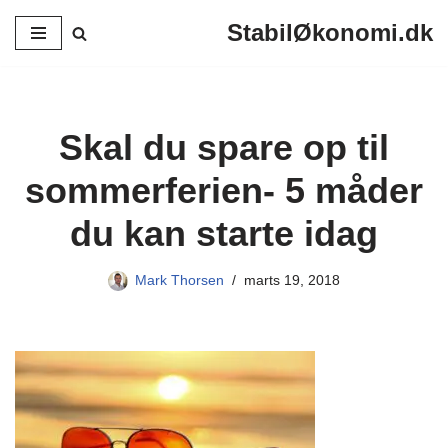
StabilØkonomi.dk
Spring
til
indhold
Skal du spare op til
sommerferien- 5 måder
du kan starte idag
Mark Thorsen
marts 19, 2018