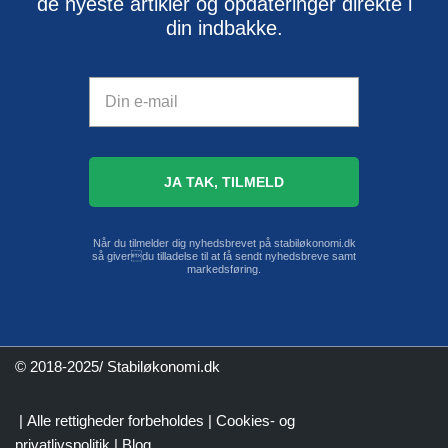
de nyeste artikler og opdateringer direkte i
din indbakke.
Når du tilmelder dig nyhedsbrevet på stabiløkonomi.dk
så giverdu tilladelse til at få sendt nyhedsbreve samt
markedsføring.
© 2018-2025/ Stabiløkonomi.dk
| Alle rettigheder forbeholdes |
Cookies- og
privatlivspolitik
|
Blog