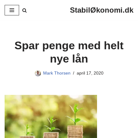
StabilØkonomi.dk
Spring
til
indhold
Spar penge med helt
nye lån
Mark Thorsen
april 17, 2020