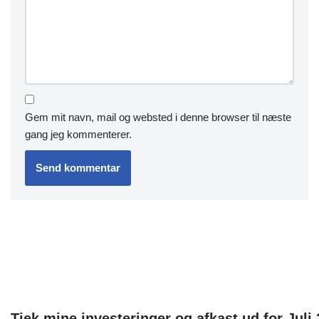
Gem mit navn, mail og websted i denne browser til næste
gang jeg kommenterer.
Tjek mine investeringer og afkast ud for Juli