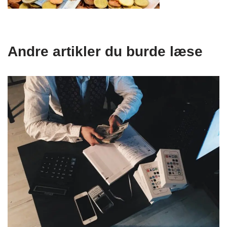
Andre artikler du burde læse