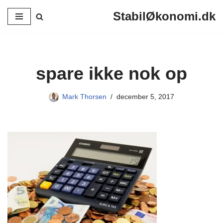
StabilØkonomi.dk
Spring
til
indhold
spare ikke nok op
Mark Thorsen
december 5, 2017