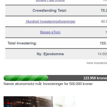
mine investering
123.959 krone
Næste økonomiske mål: Investeringer for 500.000 kroner