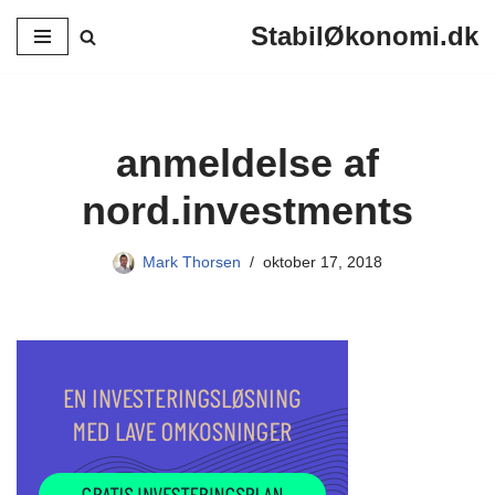
StabilØkonomi.dk
Spring
til
indhold
anmeldelse af
nord.investments
Mark Thorsen
oktober 17, 2018