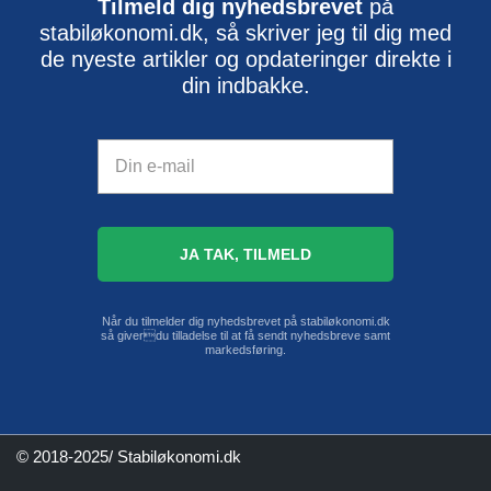
Tilmeld dig nyhedsbrevet
på
stabiløkonomi.dk, så skriver jeg til dig med
de nyeste artikler og opdateringer direkte i
din indbakke.
Når du tilmelder dig nyhedsbrevet på stabiløkonomi.dk
så giverdu tilladelse til at få sendt nyhedsbreve samt
markedsføring.
© 2018-2025/ Stabiløkonomi.dk