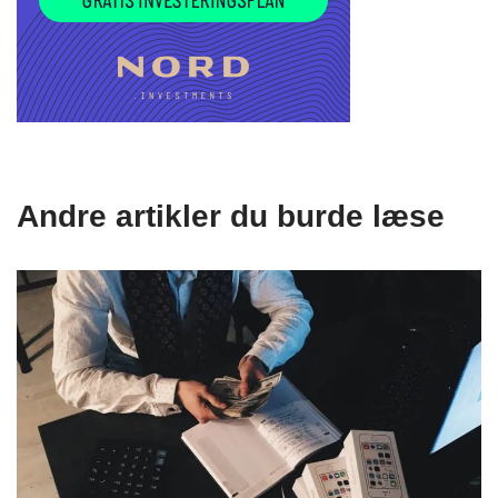
Andre artikler du burde læse