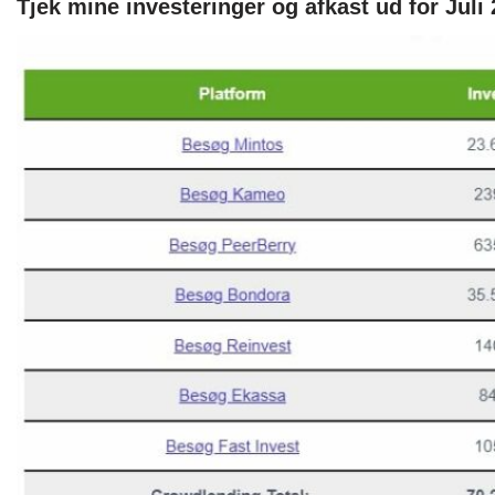
Tjek mine investeringer og afkast ud for Juli