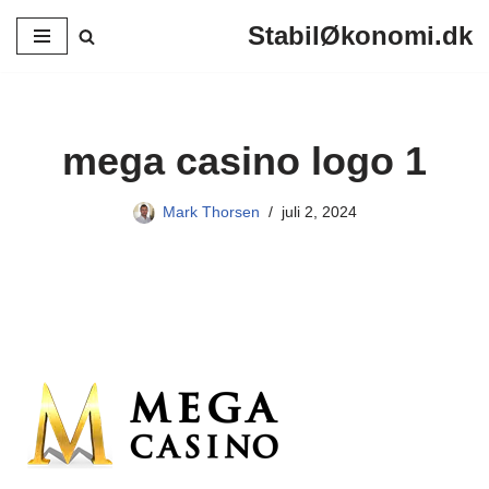
StabilØkonomi.dk
Spring
til
indhold
mega casino logo 1
Mark Thorsen
juli 2, 2024