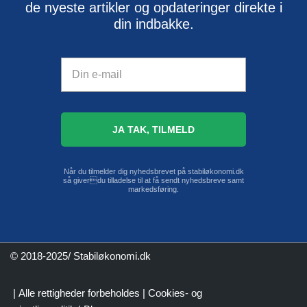
de nyeste artikler og opdateringer direkte i
din indbakke.
Når du tilmelder dig nyhedsbrevet på stabiløkonomi.dk
så giverdu tilladelse til at få sendt nyhedsbreve samt
markedsføring.
© 2018-2025/ Stabiløkonomi.dk
| Alle rettigheder forbeholdes |
Cookies- og