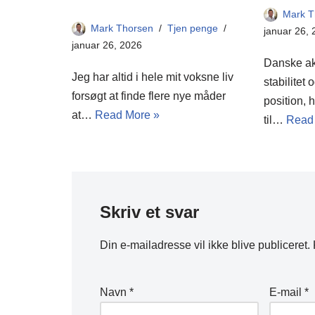
Mark T
Mark Thorsen
Tjen penge
januar 26,
januar 26, 2026
Danske akt
Jeg har altid i hele mit voksne liv
stabilitet
forsøgt at finde flere nye måder
position, 
at…
Read More »
til…
Read
Skriv et svar
Din e-mailadresse vil ikke blive publiceret.
Navn
*
E-mail
*