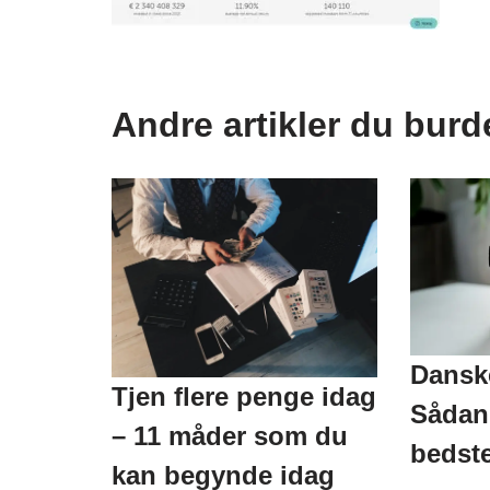
Andre artikler du burd
Danske
Tjen flere penge idag
Sådan 
– 11 måder som du
bedste
kan begynde idag