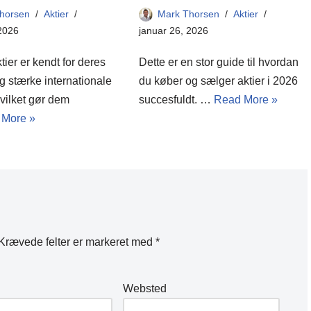
Mark Thorsen
Aktier
horsen
Aktier
januar 26, 2026
 2026
Dette er en stor guide til hvordan
ier er kendt for deres
du køber og sælger aktier i 2026
 og stærke internationale
succesfuldt. …
Read More »
hvilket gør dem
 More »
Krævede felter er markeret med
*
Websted