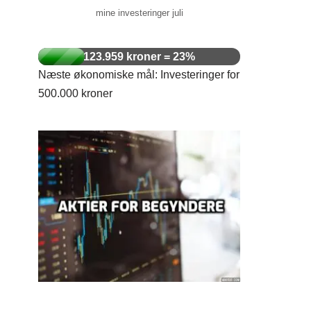
mine investeringer juli
123.959 kroner = 23%
Næste økonomiske mål: Investeringer for
500.000 kroner