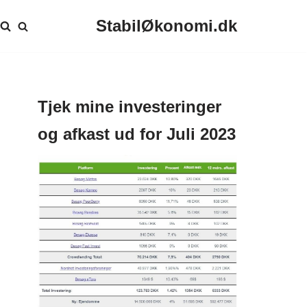
StabilØkonomi.dk
Tjek mine investeringer
og afkast ud for Juli 2023