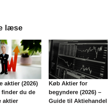
e læse
Køb Aktier for
 aktier (2026)
begyndere (2026) –
finder du de
Guide til Aktiehandel
 aktier