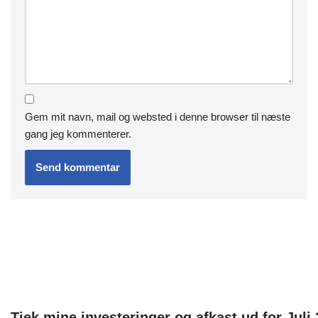
Gem mit navn, mail og websted i denne browser til næste
gang jeg kommenterer.
Tjek mine investeringer og afkast ud for Juli