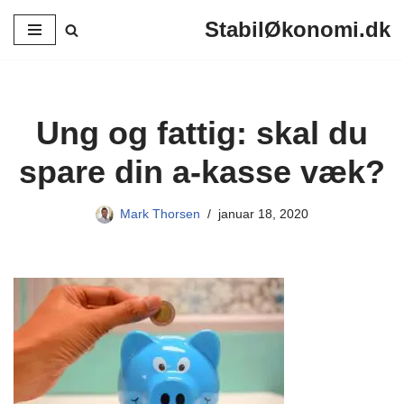
StabilØkonomi.dk
Spring
til
indhold
Ung og fattig: skal du
spare din a-kasse væk?
Mark Thorsen
januar 18, 2020