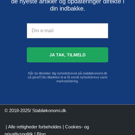
de nyeste artikler og opdateringer direkte i
din indbakke.
Når du tilmelder dig nyhedsbrevet på stabiløkonomi.dk
så giverdu tilladelse til at få sendt nyhedsbreve samt
markedsføring.
© 2018-2025/ Stabiløkonomi.dk
| Alle rettigheder forbeholdes |
Cookies- og
privatlivspolitik
|
Blog