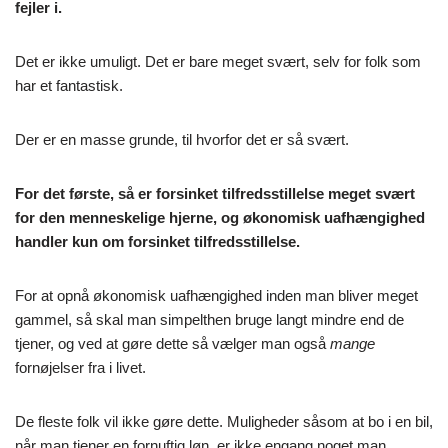
fejler i.
Det er ikke umuligt. Det er bare meget svært, selv for folk som
har et fantastisk.
Der er en masse grunde, til hvorfor det er så svært.
For det første, så er forsinket tilfredsstillelse meget svært
for den menneskelige hjerne, og økonomisk uafhængighed
handler kun om forsinket tilfredsstillelse.
For at opnå økonomisk uafhængighed inden man bliver meget
gammel, så skal man simpelthen bruge langt mindre end de
tjener, og ved at gøre dette så vælger man også
mange
fornøjelser fra i livet.
De fleste folk vil ikke gøre dette. Muligheder såsom at bo i en bil,
når man tjener en fornuftig løn, er ikke engang noget man