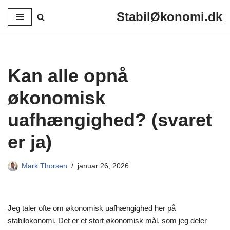
StabilØkonomi.dk
Spring
til
indhold
Kan alle opnå
økonomisk
uafhængighed? (svaret
er ja)
Mark Thorsen
januar 26, 2026
Jeg taler ofte om økonomisk uafhængighed her på
stabilokonomi. Det er et stort økonomisk mål, som jeg deler