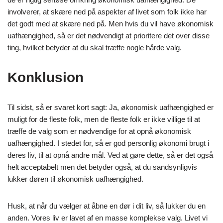
involverer, at skære ned på aspekter af livet som folk ikke har
det godt med at skære ned på. Men hvis du vil have økonomisk
uafhængighed, så er det nødvendigt at prioritere det over disse
ting, hvilket betyder at du skal træffe nogle hårde valg.
Konklusion
Til sidst, så er svaret kort sagt: Ja, økonomisk uafhængighed er
muligt for de fleste folk, men de fleste folk er ikke villige til at
træffe de valg som er nødvendige for at opnå økonomisk
uafhængighed. I stedet for, så er god personlig økonomi brugt i
deres liv, til at opnå andre mål. Ved at gøre dette, så er det også
helt acceptabelt men det betyder også, at du sandsynligvis
lukker døren til økonomisk uafhængighed.
Husk, at når du vælger at åbne en dør i dit liv, så lukker du en
anden. Vores liv er lavet af en masse komplekse valg. Livet vi