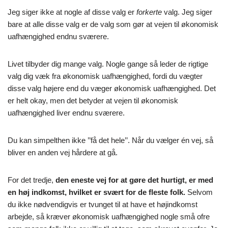
Jeg siger ikke at nogle af disse valg er
forkerte
valg. Jeg siger
bare at alle disse valg er de valg som gør at vejen til økonomisk
uafhængighed endnu sværere.
Livet tilbyder dig mange valg. Nogle gange så leder de rigtige
valg dig væk fra økonomisk uafhængighed, fordi du vægter
disse valg højere end du væger økonomisk uafhængighed. Det
er helt okay, men det betyder at vejen til økonomisk
uafhængighed liver endnu sværere.
Du kan simpelthen ikke ’’få det hele’’. Når du vælger én vej, så
bliver en anden vej hårdere at gå.
For det tredje,
den eneste vej for at gøre det hurtigt, er med
en høj indkomst, hvilket er svært for de fleste folk.
Selvom
du ikke nødvendigvis er tvunget til at have et højindkomst
arbejde, så kræver økonomisk uafhængighed nogle små ofre