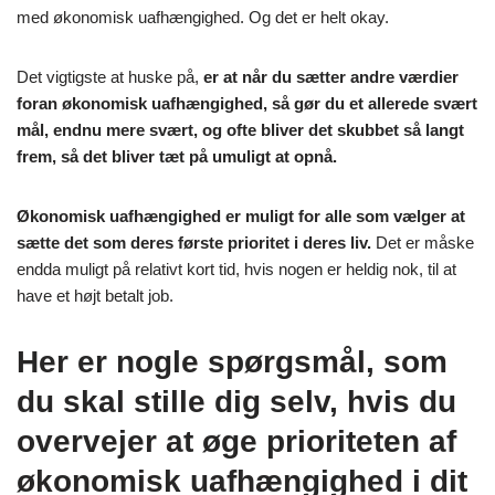
med økonomisk uafhængighed. Og det er helt okay.
Det vigtigste at huske på,
er at når du sætter andre værdier
foran økonomisk uafhængighed, så gør du et allerede svært
mål, endnu mere svært, og ofte bliver det skubbet så langt
frem, så det bliver tæt på umuligt at opnå.
Økonomisk uafhængighed er muligt for alle som vælger at
sætte det som deres første prioritet i deres liv.
Det er måske
endda muligt på relativt kort tid, hvis nogen er heldig nok, til at
have et højt betalt job.
Her er nogle spørgsmål, som
du skal stille dig selv, hvis du
overvejer at øge prioriteten af
økonomisk uafhængighed i dit