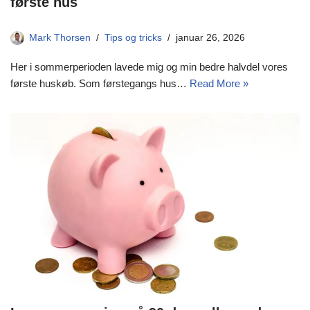
første hus
Mark Thorsen
Tips og tricks
januar 26, 2026
Her i sommerperioden lavede mig og min bedre halvdel vores
første huskøb. Som førstegangs hus…
Read More »