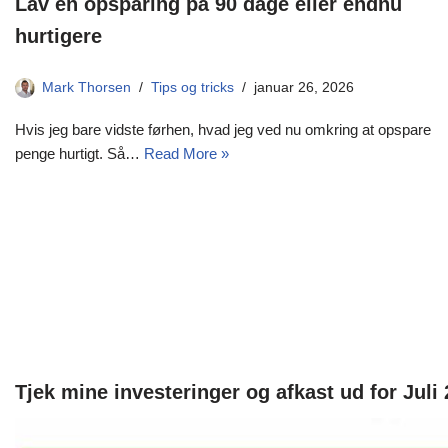
Lav en opsparing på 90 dage eller endnu
hurtigere
Mark Thorsen
Tips og tricks
januar 26, 2026
Hvis jeg bare vidste førhen, hvad jeg ved nu omkring at opspare
penge hurtigt. Så…
Read More »
Tjek mine investeringer og afkast ud for Juli