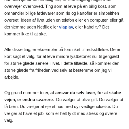
overvejer overhoved. Ting som at leve på en billig kost, som
omhandler billige fødevarer som ris og kartofler er simpelthen
overset. Ideen af livet uden en telefon eller en computer, eller gå
derhjemme uden Netflix eller
viaplay
,
eller kabel tv? Det
kommer ikke til at ske.
Alle disse ting, er eksempler på forsinket tilfredsstillelse. De er
kort sagt et valg, for at leve mindre lystbetonet nu, til gengæld
for større glæde senere i livet. I dette tilfælde, så kommer den
større glæde fra friheden ved selv at bestemme om jeg vil
arbejde.
Og grund nummer to er,
at ansvar du selv laver, for at skabe
vejen, er endnu sværere.
Du vælger at blive gift. Du vælger at
få børn. Du vælger at eje et hus med dyr vedligeholdelse. Du
vælger at have et job, som er helt fyldt med stress og svære
valg.