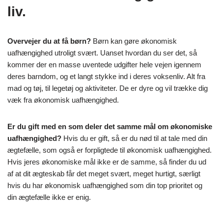
liv.
Overvejer du at få børn?
Børn kan gøre økonomisk
uafhængighed utroligt svært. Uanset hvordan du ser det, så
kommer der en masse uventede udgifter hele vejen igennem
deres barndom, og et langt stykke ind i deres voksenliv. Alt fra
mad og tøj, til legetøj og aktiviteter. De er dyre og vil trække dig
væk fra økonomisk uafhængighed.
Er du gift med en som deler det samme mål om økonomiske
uafhængighed?
Hvis du er gift, så er du nød til at tale med din
ægtefælle, som også er forpligtede til økonomisk uafhængighed.
Hvis jeres økonomiske mål ikke er de samme, så finder du ud
af at dit ægteskab får det meget svært, meget hurtigt, særligt
hvis du har økonomisk uafhængighed som din top prioritet og
din ægtefælle ikke er enig.