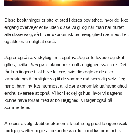
Disse beslutninger er ofte et sted i deres bevisthed, hvor de ikke
engang overvejer et liv uden disse valg, og når man har truffet
alle disse valg, så bliver økonomisk uafhængighed nærmest helt
og aldeles umuligt at opnå.
Jeg er også selv skyldig i mit eget liv. Jeg er forlovede og skal
giftes, hvilket
kan
gøre økonomisk uafhængighed sværere. Det
får kun tingene til at blive lettere, hvis din ægtefælde eller
kæreste også forpligter sig til de samme mål som dig selv. Jeg
har et barn, hvilket nærmest altid gør økonomisk uafhængighed
endnu sværere at opnå. Vi bor i et dejligt hus, hvor vi sagtens
kunne have forsat med at bo i lejlighed. Vi tager også på
sommerferie.
Alle disse valg skubber økonomisk uafhængighed længere væk,
fordi jeg sætter nogle af de andre værdier i mit liv foran mit liv