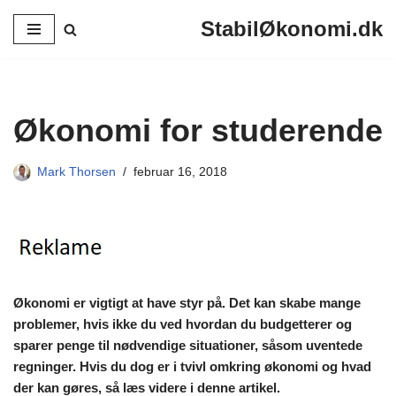
StabilØkonomi.dk
Spring
til
indhold
Økonomi for studerende
Mark Thorsen
februar 16, 2018
Økonomi er vigtigt at have styr på. Det kan skabe mange
problemer, hvis ikke du ved hvordan du budgetterer og
sparer penge til nødvendige situationer, såsom uventede
regninger. Hvis du dog er i tvivl omkring økonomi og hvad
der kan gøres, så læs videre i denne artikel.