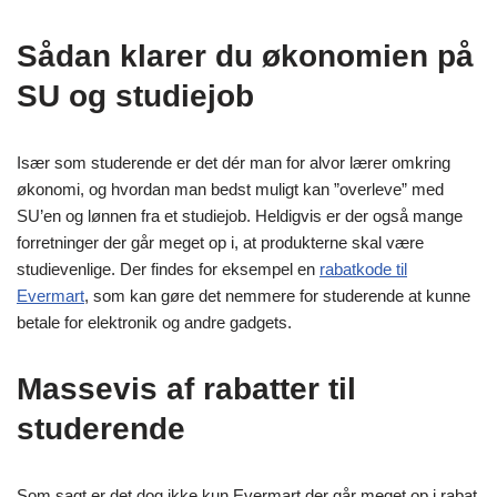
Sådan klarer du økonomien på
SU og studiejob
Især som studerende er det dér man for alvor lærer omkring
økonomi, og hvordan man bedst muligt kan ”overleve” med
SU’en og lønnen fra et studiejob. Heldigvis er der også mange
forretninger der går meget op i, at produkterne skal være
studievenlige. Der findes for eksempel en
rabatkode til
Evermart
, som kan gøre det nemmere for studerende at kunne
betale for elektronik og andre gadgets.
Massevis af rabatter til
studerende
Som sagt er det dog ikke kun Evermart der går meget op i rabat