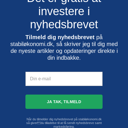
investere i
nyhedsbrevet
Tilmeld dig nyhedsbrevet
på
stabiløkonomi.dk, så skriver jeg til dig med
de nyeste artikler og opdateringer direkte i
din indbakke.
Når du tilmelder dig nyhedsbrevet på stabiløkonomi.dk
så giverdu tilladelse til at få sendt nyhedsbreve samt
markedsføring.