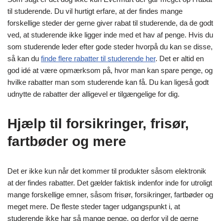
til studerende. Du vil hurtigt erfare, at der findes mange
forskellige steder der gerne giver rabat til studerende, da de godt
ved, at studerende ikke ligger inde med et hav af penge. Hvis du
som studerende leder efter gode steder hvorpå du kan se disse,
så kan du
finde flere rabatter til studerende her
. Det er altid en
god idé at være opmærksom på, hvor man kan spare penge, og
hvilke rabatter man som studerende kan få. Du kan ligeså godt
udnytte de rabatter der alligevel er tilgængelige for dig.
Hjælp til forsikringer, frisør,
fartbøder og mere
Det er ikke kun når det kommer til produkter såsom elektronik
at der findes rabatter. Det gælder faktisk indenfor inde for utroligt
mange forskellige emner, såsom frisør, forsikringer, fartbøder og
meget mere. De fleste steder tager udgangspunkt i, at
studerende ikke har så mange penge, og derfor vil de gerne