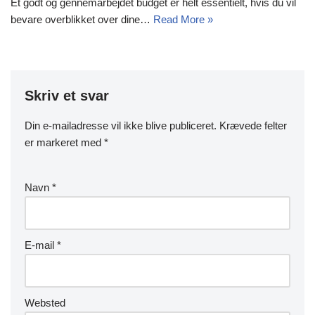
Et godt og gennemarbejdet budget er helt essentielt, hvis du vil
bevare overblikket over dine…
Read More »
Skriv et svar
Din e-mailadresse vil ikke blive publiceret.
Krævede felter
er markeret med
*
Navn
*
E-mail
*
Websted