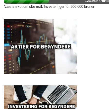
123.959 krone
Næste økonomiske mål: Investeringer for 500.000 kroner