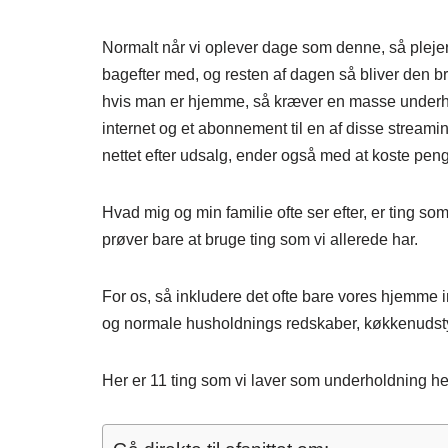
Normalt når vi oplever dage som denne, så plejer 
bagefter med, og resten af dagen så bliver den b
hvis man er hjemme, så kræver en masse underhold
internet og et abonnement til en af disse streamin
nettet efter udsalg, ender også med at koste pen
Hvad mig og min familie ofte ser efter, er ting so
prøver bare at bruge ting som vi allerede har.
For os, så inkludere det ofte bare vores hjemme int
og normale husholdnings redskaber, køkkenudst
Her er 11 ting som vi laver som underholdning h