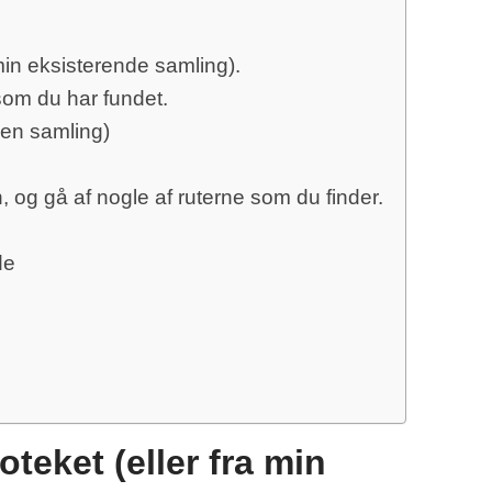
 min eksisterende samling).
 som du har fundet.
egen samling)
 og gå af nogle af ruterne som du finder.
de
oteket (eller fra min