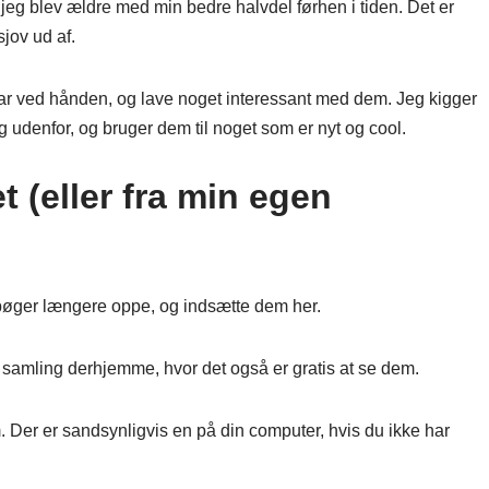
a jeg blev ældre med min bedre halvdel førhen i tiden. Det er
jov ud af.
har ved hånden, og lave noget interessant med dem. Jeg kigger
g udenfor, og bruger dem til noget som er nyt og cool.
et (eller fra min egen
bøger længere oppe, og indsætte dem her.
en samling derhjemme, hvor det også er gratis at se dem.
em. Der er sandsynligvis en på din computer, hvis du ikke har