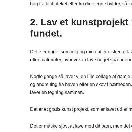
bog fra biblioteket eller fra dine egne hylder, så
2. Lav et kunstprojekt
fundet.
Dette er noget som mig og min datter elsker at lav
efter materialer, hvor vi kan lave noget spænden
Nogle gange så laver vi en lille collage af gamle
og andre ting fra haven eller en skov i nærheden
laver en tegning sammen.
Det er et gratis kunst projekt, som er lavet ud af 
Det er måske sjovt at lave med dit barn, men det e