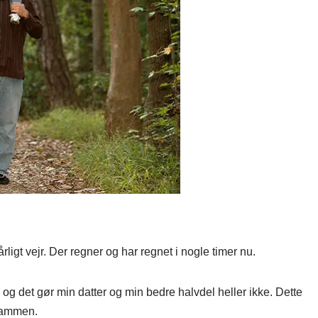
årligt vejr. Der regner og har regnet i nogle timer nu.
, og det gør min datter og min bedre halvdel heller ikke. Dette
 sammen.