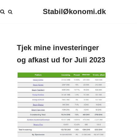
StabilØkonomi.dk
Tjek mine investeringer
og afkast ud for Juli 2023