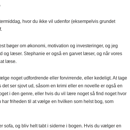
.
ftermiddag, hvor du ikke vil udenfor (eksempelvis grundet
.
est bøger om økonomi, motivation og investeringer, og jeg
d og læser. Stephanie er også en garvet læser, og når vores
 at læse.
lge noget udfordrende eller forvirrende, eller kedeligt. At tage
 det ser sjovt ud, såsom en krimi eller en novelle er også en
oget i den genre, eller hvis du vil lære noget så find noget hvor
har friheden til at vælge en hvilken som helst bog, som
er sofa, og bliv helt tabt i siderne i bogen. Hvis du vælger en