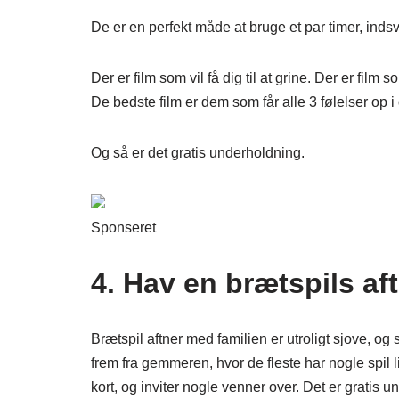
De er en perfekt måde at bruge et par timer, indsvø
Der er film som vil få dig til at grine. Der er film so
De bedste film er dem som får alle 3 følelser op i 
Og så er det gratis underholdning.
Sponseret
4. Hav en brætspils af
Brætspil aftner med familien er utroligt sjove, og s
frem fra gemmeren, hvor de fleste har nogle spil li
kort, og inviter nogle venner over. Det er gratis