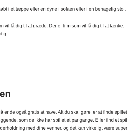
bt i et tæppe eller en dyne i sofaen eller i en behagelig stol.
m vil få dig til at græde. Der er film som vil få dig til at tænke.
dig.
ten
å er de også gratis at have. Alt du skal gøre, er at finde spillet
ggende, som de ikke har spillet et par gange. Eller find et spil
 underholdning med dine venner, og det kan virkeligt være super