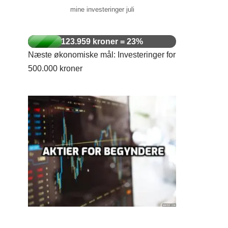
mine investeringer juli
123.959 kroner = 23%
Næste økonomiske mål: Investeringer for
500.000 kroner