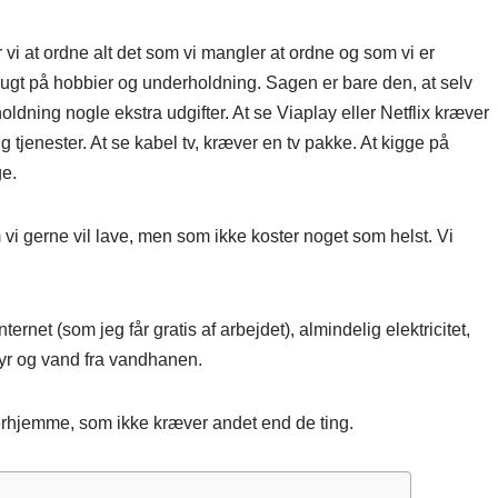
vi at ordne alt det som vi mangler at ordne og som vi er
rugt på hobbier og underholdning. Sagen er bare den, at selv
ning nogle ekstra udgifter. At se Viaplay eller Netflix kræver
g tjenester. At se kabel tv, kræver en tv pakke. At kigge på
ge.
m vi gerne vil lave, men som ikke koster noget som helst. Vi
ernet (som jeg får gratis af arbejdet), almindelig elektricitet,
yr og vand fra vandhanen.
erhjemme, som ikke kræver andet end de ting.