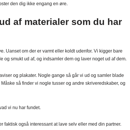
 koster den dig ikke engang en øre.
 ud af materialer som du har
e. Uanset om der er varmt eller koldt udenfor. Vi kigger bare
de og smukt ud af, og indsamler dem og laver noget ud af dem.
 aviser og plakater. Nogle gange så går vi ud og samler blade
. Måske så finder vi nogle tusser og andre skriveredskaber, og
hvad vi nu har fundet.
r faktisk også interessant at lave selv eller med din partner.