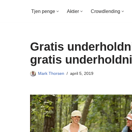
Tjen penge
Aktier
Crowdlending
Spring
til
indhold
Gratis underholdni
gratis underholdn
Mark Thorsen
april 5, 2019