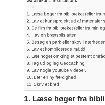
Gå direkte til afsnittet om:
1. Læse bøger fra biblioteket (eller fra
2. Lav et kunstprojekt ud af materialer
3. Se film fra biblioteket (eller fra min 
4. Hav en brætspils aften
5. Besøg en park eller skov i nærheden,
6. Lav et komplicerede måltid
7. Lær noget omkring et bestemt områ
8. Tag ud og leg Geocaching
9. Lav nogle youtube videoer.
10. Lær en ny færdighed
11. Skriv et bred
1. Læse bøger fra bibli