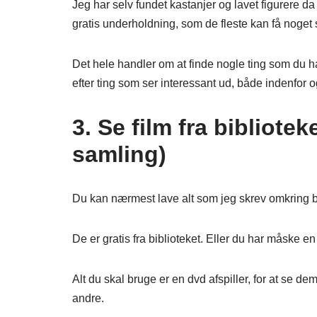
Jeg har selv fundet kastanjer og lavet figurere d
gratis underholdning, som de fleste kan få noget s
Det hele handler om at finde nogle ting som du 
efter ting som ser interessant ud, både indenfor o
3. Se film fra bibliotek
samling)
Du kan nærmest lave alt som jeg skrev omkring 
De er gratis fra biblioteket. Eller du har måske 
Alt du skal bruge er en dvd afspiller, for at se d
andre.