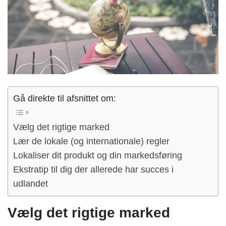
Gå direkte til afsnittet om:
Vælg det rigtige marked
Lær de lokale (og internationale) regler
Lokaliser dit produkt og din markedsføring
Ekstratip til dig der allerede har succes i
udlandet
Vælg det rigtige marked