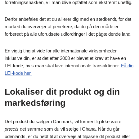
forretningssnakken, vil man blive opfattet som ekstremt uhøflig.
Derfor anbefales det at du allierer dig med en stedkendt, for det
marked du overvejer at penetrere, da du på den måde er
forberedt på alle uforudsete udfordringer i det pågældende land.
En vigtig ting at vide for alle internationale virksomheder,
inklusive din, er at det efter 2008 er blevet et krav at have en
LEI-kode, hvis man skal lave internationale transaktioner.
Få din
LEI-kode her.
Lokaliser dit produkt og din
markedsføring
Det produkt du sælger i Danmark, vil formentlig ikke være
præcis
det samme som du vil sælge i Ghana. Når du går
udenlands, er du nødt til at overveje at tilpasse dit produkt eller