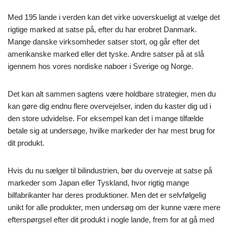
Med 195 lande i verden kan det virke uoverskueligt at vælge det
rigtige marked at satse på, efter du har erobret Danmark.
Mange danske virksomheder satser stort, og går efter det
amerikanske marked eller det tyske. Andre satser på at slå
igennem hos vores nordiske naboer i Sverige og Norge.
Det kan alt sammen sagtens være holdbare strategier, men du
kan gøre dig endnu flere overvejelser, inden du kaster dig ud i
den store udvidelse. For eksempel kan det i mange tilfælde
betale sig at undersøge, hvilke markeder der har mest brug for
dit produkt.
Hvis du nu sælger til bilindustrien, bør du overveje at satse på
markeder som Japan eller Tyskland, hvor rigtig mange
bilfabrikanter har deres produktioner. Men det er selvfølgelig
unikt for alle produkter, men undersøg om der kunne være mere
efterspørgsel efter dit produkt i nogle lande, frem for at gå med