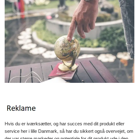
Hvis du er iværksætter, og har succes med dit produkt eller
service her i lille Danmark, så har du sikkert også overvejet, om
der var større markeder og potentiale for dit produkt ude i den