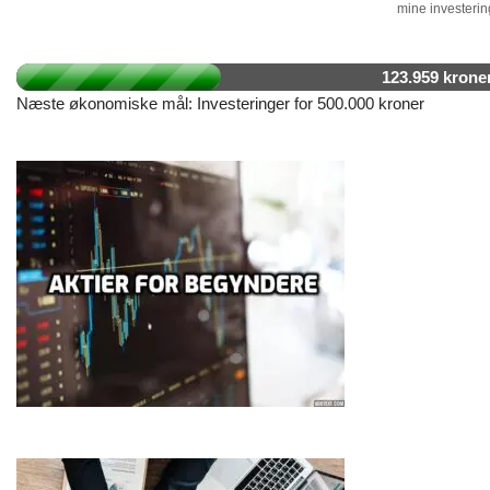
mine investering
123.959 krone
Næste økonomiske mål: Investeringer for 500.000 kroner