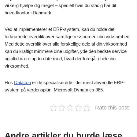
virkelig hjælpe dig meget – specielt hvis du stadig har dit
hovedkontor i Danmark.
Ved at implementerer et ERP-system, kan du holde det
forkromede overblik over samtlige ressourcer i din virksomhed.
Med dette overblik over alle forskellige dele af din virksomhed
kan du kraftigt minimere dine udgifter, yde den bedste service
og altid være up-to-date med, hvad der foregår i hele din
virksomhed.
Hos
Datacon
er de specialiserede i det mest anvendte ERP-
system på verdensplan, Microsoft Dynamics 365.
Rate this post
Andre artikler du burde læse