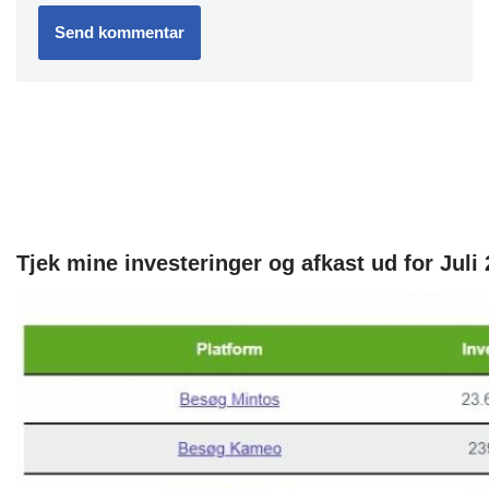
Tjek mine investeringer og afkast ud for Juli