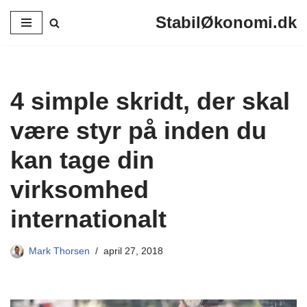
StabilØkonomi.dk
Spring
til
indhold
4 simple skridt, der skal
være styr på inden du
kan tage din
virksomhed
internationalt
Mark Thorsen
april 27, 2018