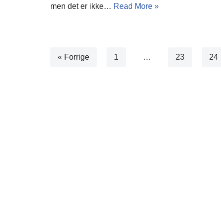
men det er ikke…
Read More »
« Forrige
1
…
23
24