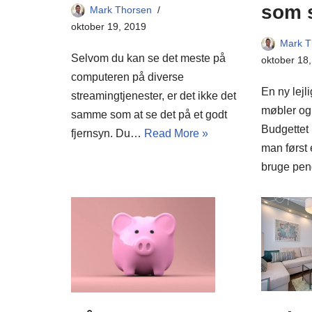
som 
Mark Thorsen
oktober 19, 2019
Mark T
Selvom du kan se det meste på
oktober 18
computeren på diverse
En ny lejl
streamingtjenester, er det ikke det
møbler og
samme som at se det på et godt
Budgettet 
fjernsyn. Du…
Read More »
man først e
bruge p