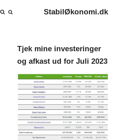
StabilØkonomi.dk
Tjek mine investeringer
og afkast ud for Juli 2023