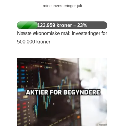
mine investeringer juli
123.959 kroner = 23%
Næste økonomiske mål: Investeringer for
500.000 kroner