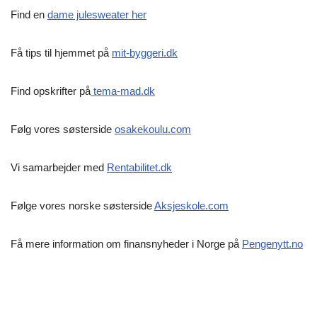
Find en
dame julesweater her
Få tips til hjemmet på
mit-byggeri.dk
Find opskrifter på
tema-mad.dk
Følg vores søsterside
osakekoulu.com
Vi samarbejder med
Rentabilitet.dk
Følge vores norske søsterside
Aksjeskole.com
Få mere information om finansnyheder i Norge på
Pengenytt.no