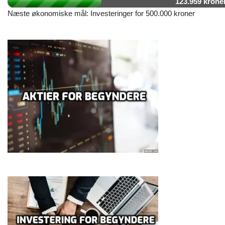
123.959 krone
Næste økonomiske mål: Investeringer for 500.000 kroner