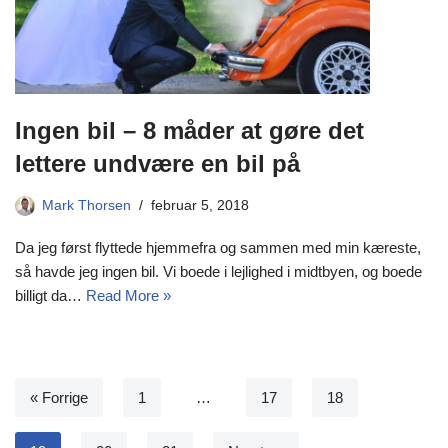
Ingen bil – 8 måder at gøre det
lettere undvære en bil på
Mark Thorsen
februar 5, 2018
Da jeg først flyttede hjemmefra og sammen med min kæreste,
så havde jeg ingen bil. Vi boede i lejlighed i midtbyen, og boede
billigt da…
Read More »
« Forrige
1
…
17
18