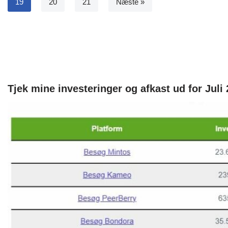
19
20
21
Næste »
Tjek mine investeringer og afkast ud for Juli