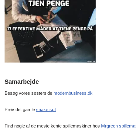
Samarbejde
Besøg vores søsterside
modernbusiness.dk
Prøv det gamle
snake spil
Find nogle af de meste kente spillemaskiner hos
Mrgreen spillema