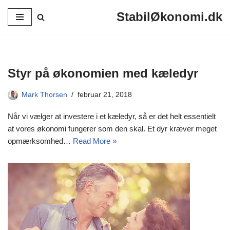
StabilØkonomi.dk
Spring
til
indhold
Styr på økonomien med kæledyr
Mark Thorsen
februar 21, 2018
Når vi vælger at investere i et kæledyr, så er det helt essentielt
at vores økonomi fungerer som den skal. Et dyr kræver meget
opmærksomhed…
Read More »