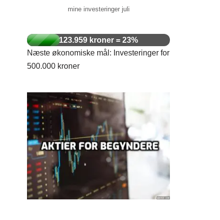
mine investeringer juli
123.959 kroner = 23%
Næste økonomiske mål: Investeringer for
500.000 kroner