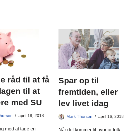
 råd til at få
Spar op til
agen til at
fremtiden, eller
ere med SU
lev livet idag
horsen
april 18, 2018
Mark Thorsen
april 16, 2018
ng med at tage en
Når det kommer til hvorfor folk