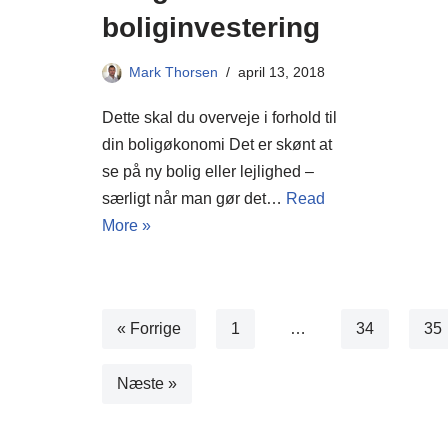
boliginvestering
Mark Thorsen
april 13, 2018
Dette skal du overveje i forhold til
din boligøkonomi Det er skønt at
se på ny bolig eller lejlighed –
særligt når man gør det…
Read
More »
« Forrige
1
…
34
35
Næste »