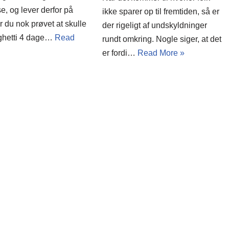
, og lever derfor på
ikke sparer op til fremtiden, så er
 du nok prøvet at skulle
der rigeligt af undskyldninger
ghetti 4 dage…
Read
rundt omkring. Nogle siger, at det
er fordi…
Read More »