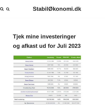
StabilØkonomi.dk
Tjek mine investeringer
og afkast ud for Juli 2023